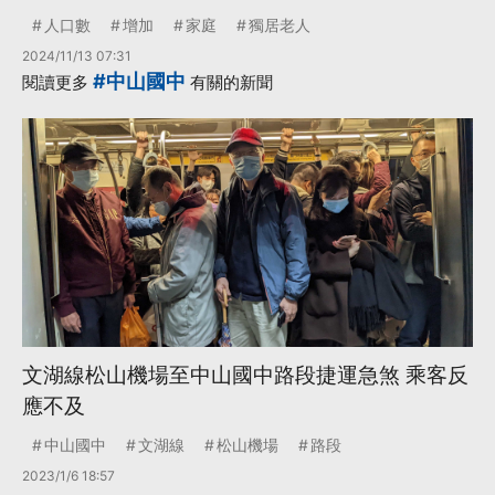
人口數
增加
家庭
獨居老人
2024/11/13 07:31
#中山國中
閱讀更多
有關的新聞
文湖線松山機場至中山國中路段捷運急煞 乘客反
應不及
中山國中
文湖線
松山機場
路段
2023/1/6 18:57