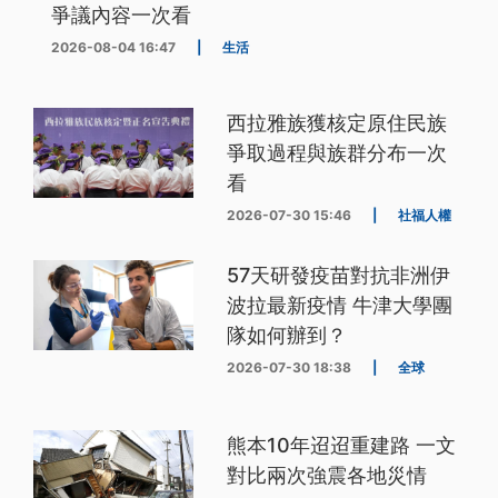
爭議內容一次看
2026-08-04 16:47
|
生活
西拉雅族獲核定原住民族
爭取過程與族群分布一次
看
2026-07-30 15:46
|
社福人權
57天研發疫苗對抗非洲伊
波拉最新疫情 牛津大學團
隊如何辦到？
2026-07-30 18:38
|
全球
熊本10年迢迢重建路 一文
對比兩次強震各地災情