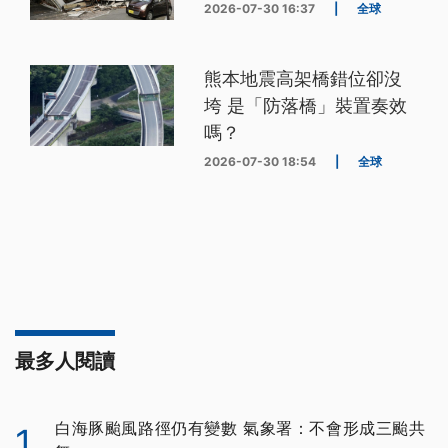
2026-07-30 16:37
|
全球
熊本地震高架橋錯位卻沒
垮 是「防落橋」裝置奏效
嗎？
2026-07-30 18:54
|
全球
最多人閱讀
白海豚颱風路徑仍有變數 氣象署：不會形成三颱共
1