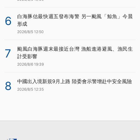
白海豚估最快週五發布海警 另一颱風「鯨魚」今晨
6
形成
2026/8/5 12:50
颱風白海豚週末最接近台灣 漁船進港避風、漁民生
7
計受影響
2026/8/6 19:39
中國出入境新規9月上路 陸委會示警增赴中安全風險
8
2026/8/5 12:35