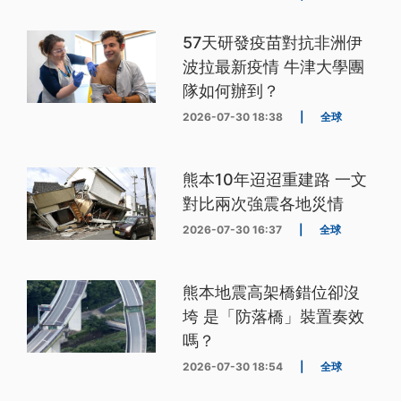
57天研發疫苗對抗非洲伊
波拉最新疫情 牛津大學團
隊如何辦到？
2026-07-30 18:38
|
全球
熊本10年迢迢重建路 一文
對比兩次強震各地災情
2026-07-30 16:37
|
全球
熊本地震高架橋錯位卻沒
垮 是「防落橋」裝置奏效
嗎？
2026-07-30 18:54
|
全球