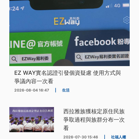
EZ WAY實名認證引發個資疑慮 使用方式與
爭議內容一次看
2026-08-04 16:47
|
生活
西拉雅族獲核定原住民族
爭取過程與族群分布一次
看
2026-07-30 15:46
|
社福人權