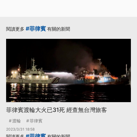
#菲律賓
閱讀更多
有關的新聞
菲律賓渡輪大火已31死 經查無台灣旅客
渡輪
菲律賓
2023/3/31 18:58
#菲律賓
閱讀更多
有關的新聞