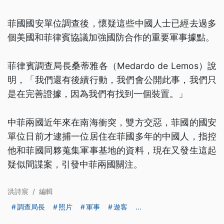
菲國國安單位調查後，懷疑這些中國人士已經去過多
個美國和菲律賓協議加強國防合作的重要軍事據點。
菲律賓調查局長桑蒂雅各（Medardo de Lemos）說
明，「我們還有後續行動，我們會公開此事，我們只
是在完善證據，因為我們有找到一個裝置。」
中菲兩國近年來在南海衝突，雙方交惡，菲國的國安
單位日前才逮捕一位居住在菲國多年的中國人，指控
他和菲國同夥蒐集軍事基地的資料，現在又發生這起
疑似間諜案，引發中菲兩國關注。
洪詩宸
/
編輯
調查局長
照片
軍事
遊客
...