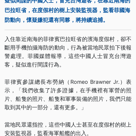
疑似間諜的中國人士，冒充台灣遊客，在靠近南海的
巴拉旺省，在度假村的樹上安裝監視器，監看菲國海
防動向，懷疑嫌犯還有同夥，將持續追捕。
入住靠近南海的菲律賓巴拉旺省的濱海度假村，卻不
斷用手機拍攝海防的動向，行為被當地民眾拍下後報
警處理。菲國媒體報導，這些中國人士冒充台灣遊
客，疑似進行間諜行為。
菲律賓參謀總長布勞納（Romeo Brawner Jr.）表
示，「我們收集了許多證據，在手機裡有軍營的照
片、船隻的照片、船隻和軍事裝備的照片，我們只能
取到其中的一部分，還有更多。」
當地民眾還指控，這些中國人士甚至在度假村的樹上
安裝監視器，監看海軍船艦的出入。