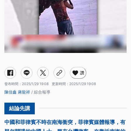
讚
發布時間：
2025/1/29 19:08
更新時間：
2025/1/29 19:08
陳佳鑫
蔣龍祥
/ 綜合報導
中國和菲律賓不時在南海衝突，菲律賓媒體報導，有