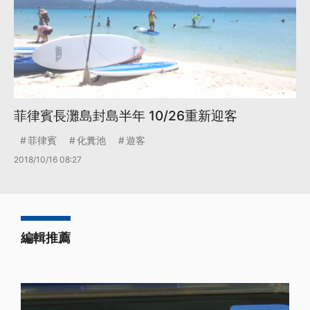
菲律賓長灘島封島半年 10/26重新迎客
菲律賓
化糞池
遊客
2018/10/16 08:27
編輯推薦