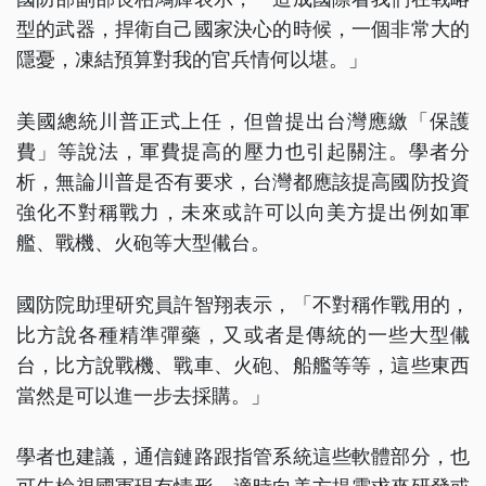
型的武器，捍衛自己國家決心的時候，一個非常大的
隱憂，凍結預算對我的官兵情何以堪。」
美國總統川普正式上任，但曾提出台灣應繳「保護
費」等說法，軍費提高的壓力也引起關注。學者分
析，無論川普是否有要求，台灣都應該提高國防投資
強化不對稱戰力，未來或許可以向美方提出例如軍
艦、戰機、火砲等大型儎台。
國防院助理研究員許智翔表示，「不對稱作戰用的，
比方說各種精準彈藥，又或者是傳統的一些大型儎
台，比方說戰機、戰車、火砲、船艦等等，這些東西
當然是可以進一步去採購。」
學者也建議，通信鏈路跟指管系統這些軟體部分，也