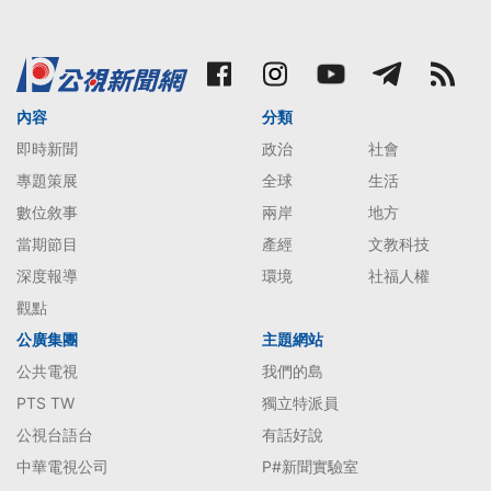
內容
分類
即時新聞
政治
社會
專題策展
全球
生活
數位敘事
兩岸
地方
當期節目
產經
文教科技
深度報導
環境
社福人權
觀點
公廣集團
主題網站
公共電視
我們的島
PTS TW
獨立特派員
公視台語台
有話好說
中華電視公司
P#新聞實驗室