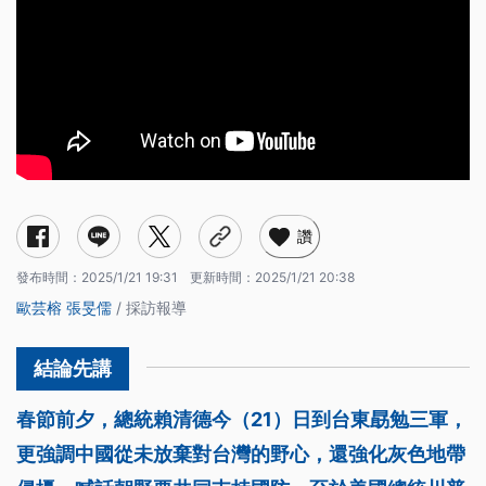
讚
發布時間：
2025/1/21 19:31
更新時間：
2025/1/21 20:38
歐芸榕
張旻儒
/ 採訪報導
春節前夕，總統賴清德今（21）日到台東勗勉三軍，
更強調中國從未放棄對台灣的野心，還強化灰色地帶