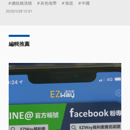
總統賴清德
灰色地帶
海巡
中國
2025/1/28 12:31
編輯推薦