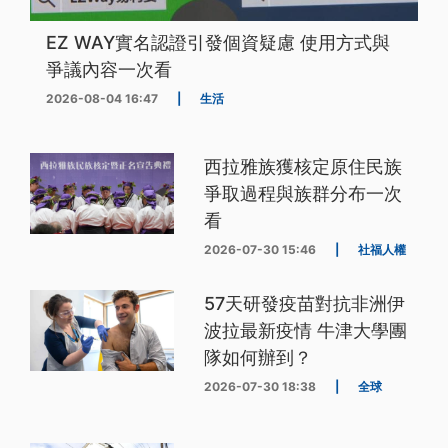
EZ WAY實名認證引發個資疑慮 使用方式與
爭議內容一次看
2026-08-04 16:47
|
生活
西拉雅族獲核定原住民族
爭取過程與族群分布一次
看
2026-07-30 15:46
|
社福人權
57天研發疫苗對抗非洲伊
波拉最新疫情 牛津大學團
隊如何辦到？
2026-07-30 18:38
|
全球