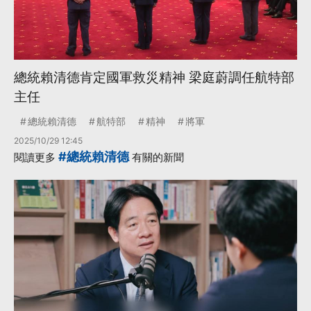
總統賴清德肯定國軍救災精神 梁庭蔚調任航特部
主任
總統賴清德
航特部
精神
將軍
2025/10/29 12:45
#總統賴清德
閱讀更多
有關的新聞