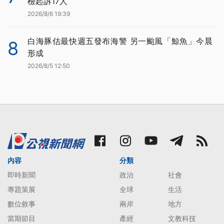
檢起訴17人
2026/8/6 19:39
白海豚估最快週五發布海警 另一颱風「鯨魚」今晨
8
形成
2026/8/5 12:50
內容
分類
即時新聞
政治
社會
專題策展
全球
生活
數位敘事
兩岸
地方
當期節目
產經
文教科技