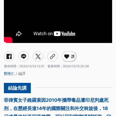
讚
發布時間：
2024/12/19 12:31
更新時間：
2024/12/19 20:36
鄭惟仁
/ 編譯
菲律賓女子維羅索因2010年攜帶毒品遭印尼判處死
刑，在歷經長達14年的國際關注和外交斡旋後，18