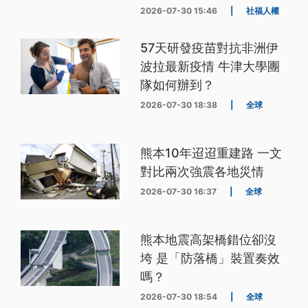
2026-07-30 15:46
|
社福人權
57天研發疫苗對抗非洲伊
波拉最新疫情 牛津大學團
隊如何辦到？
2026-07-30 18:38
|
全球
熊本10年迢迢重建路 一文
對比兩次強震各地災情
2026-07-30 16:37
|
全球
熊本地震高架橋錯位卻沒
垮 是「防落橋」裝置奏效
嗎？
2026-07-30 18:54
|
全球