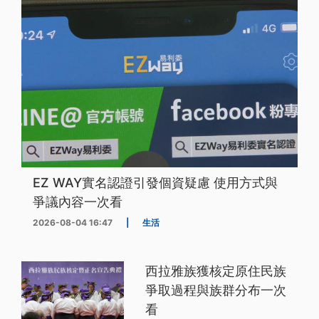
EZ WAY實名認證引發個資疑慮 使用方式與
爭議內容一次看
2026-08-04 16:47
|
生活
西拉雅族獲核定原住民族
爭取過程與族群分布一次
看