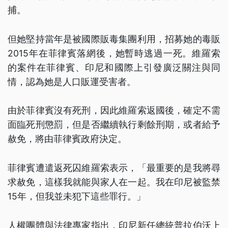
捕。
但她堅持當年是被國際販毒集團利用，招募她的毒販
2015年在菲律賓落網後，她暫時逃過一死。維羅索
的案件在菲律賓、印尼和國際上引發廣泛關注與同
情，認為她是人口販運受害者。
由於菲律賓沒有死刑，因此維羅索返國後，確定不需
面臨死刑懲罰，但是否繼續執行剩餘刑期，或者給予
赦免，將由菲律賓政府決定。
菲律賓遭遣返死囚維羅索表示，「最重要的是我將尋
求赦免，這樣我就能與家人在一起。我在印尼被監禁
15年，但我並未犯下這些罪行。」
人權團體與法律專家指出，印尼新任總統普拉伯沃上