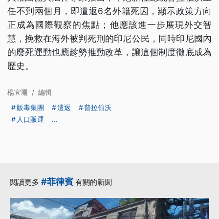
任不到兩個月，即遣返6名外籍死囚，顯示政策方向
正成為國際觀察的焦點；他應該進一步展現外交智
慧，挽救在海外被判死刑的印尼公民，同時印尼國內
的廢死運動也應趁勢推動改革，讓這個制度徹底成為
歷史。
楊宜珊
/
編輯
販毒集團
遣返
普拉伯沃
人口販運
...
#菲律賓
閱讀更多
有關的新聞