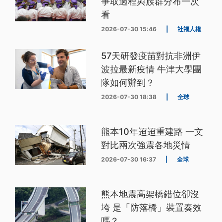
爭取過程與族群分布一次
看
2026-07-30 15:46
|
社福人權
57天研發疫苗對抗非洲伊
波拉最新疫情 牛津大學團
隊如何辦到？
2026-07-30 18:38
|
全球
熊本10年迢迢重建路 一文
對比兩次強震各地災情
2026-07-30 16:37
|
全球
熊本地震高架橋錯位卻沒
垮 是「防落橋」裝置奏效
嗎？