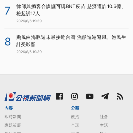
律師與掮客合謀誆可購BNT疫苗 慈濟遭詐10.6億、
7
檢起訴17人
2026/8/6 19:39
颱風白海豚週末最接近台灣 漁船進港避風、漁民生
8
計受影響
2026/8/6 19:39
內容
分類
即時新聞
政治
社會
專題策展
全球
生活