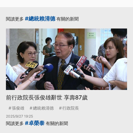
#總統賴清德
閱讀更多
有關的新聞
前行政院長張俊雄辭世 享壽87歲
張俊雄
總統賴清德
行政院長
2025/9/27 19:25
#卓榮泰
閱讀更多
有關的新聞