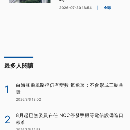
2026-07-30 18:54
|
全球
最多人閱讀
白海豚颱風路徑仍有變數 氣象署：不會形成三颱共
1
舞
2026/8/6 13:02
8月起已無委員在任 NCC停發手機等電信設備進口
2
核准
2026/8/6 12:58