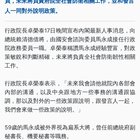
員，未來將負責府院全社會防衛相關工作，並和發言
人一同對外說明政策。
行政院長卓榮泰17日晚間宣布內閣最新人事消息，向
總統賴清德借將，由國安會諮詢委員馬永成接任行政
院政務委員一職。卓榮泰稱讚馬永成經驗豐富，對政
策敏銳和判斷精確，未來將負責全社會防衛韌性相關
工作。
行政院長卓榮泰表示，「未來我會請他就院內各部會
內部的溝通，以及中央跟地方一些事務的溝通跟協
調，那以及對外的一些政策跟說明，跟發言人一起，
我們會來做一些政策的說明。」
59歲的馬永成被外界視為扁系大將，曾任前總統府副
秘書長、機要秘書等職務。