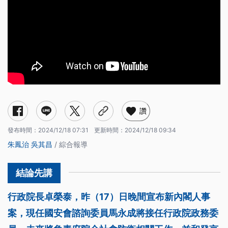
讚
發布時間：
2024/12/18 07:31
更新時間：
2024/12/18 09:34
朱鳳治
吳其昌
/ 綜合報導
行政院長卓榮泰，昨（17）日晚間宣布新內閣人事
案，現任國安會諮詢委員馬永成將接任行政院政務委