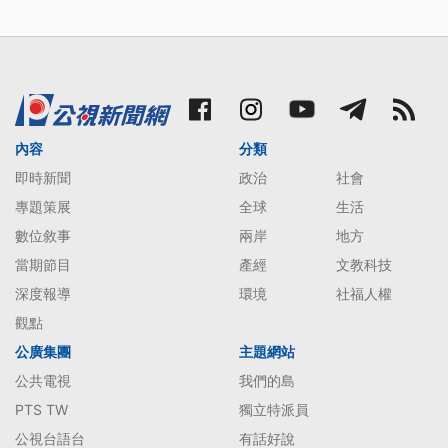
內容
分類
即時新聞
政治
社會
專題策展
全球
生活
數位敘事
兩岸
地方
當期節目
產經
文教科技
深度報導
環境
社福人權
觀點
公廣集團
主題網站
公共電視
我們的島
PTS TW
獨立特派員
公視台語台
有話好說