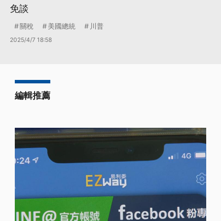
免談
關稅
美國總統
川普
2025/4/7 18:58
編輯推薦