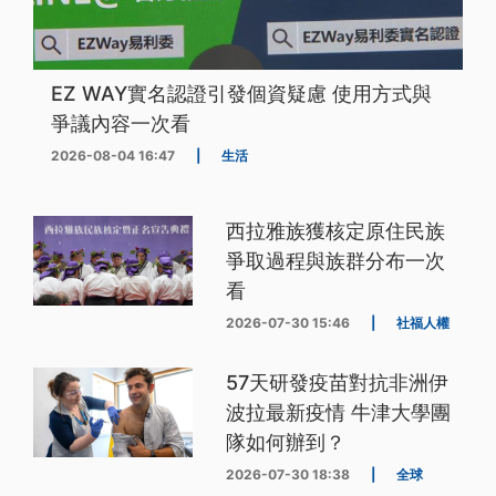
EZ WAY實名認證引發個資疑慮 使用方式與
爭議內容一次看
2026-08-04 16:47
|
生活
西拉雅族獲核定原住民族
爭取過程與族群分布一次
看
2026-07-30 15:46
|
社福人權
57天研發疫苗對抗非洲伊
波拉最新疫情 牛津大學團
隊如何辦到？
2026-07-30 18:38
|
全球