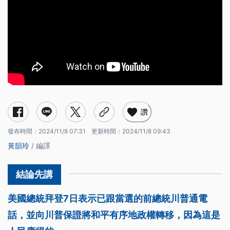
讚
發布時間：
2024/11/8 07:31
更新時間：
2024/11/8 09:43
黃韻玲
/ 編譯
美國總統拜登7日表示已跟當選的前總統川普通電
話，並向川普保證將和平有序地政權轉移，因為這是