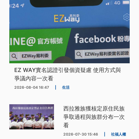
EZ WAY實名認證引發個資疑慮 使用方式與
爭議內容一次看
2026-08-04 16:47
|
生活
西拉雅族獲核定原住民族
爭取過程與族群分布一次
看
2026-07-30 15:46
|
社福人權