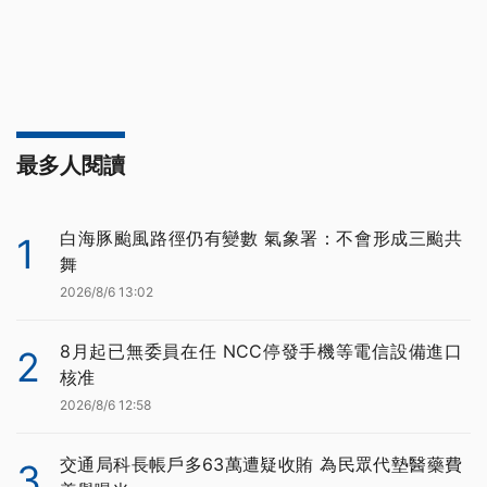
最多人閱讀
白海豚颱風路徑仍有變數 氣象署：不會形成三颱共
1
舞
2026/8/6 13:02
8月起已無委員在任 NCC停發手機等電信設備進口
2
核准
2026/8/6 12:58
交通局科長帳戶多63萬遭疑收賄 為民眾代墊醫藥費
3