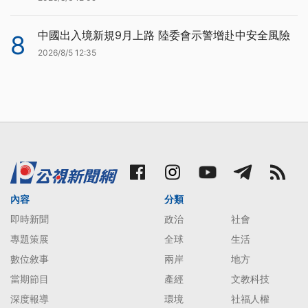
中國出入境新規9月上路 陸委會示警增赴中安全風險
8
2026/8/5 12:35
內容
分類
即時新聞
政治
社會
專題策展
全球
生活
數位敘事
兩岸
地方
當期節目
產經
文教科技
深度報導
環境
社福人權