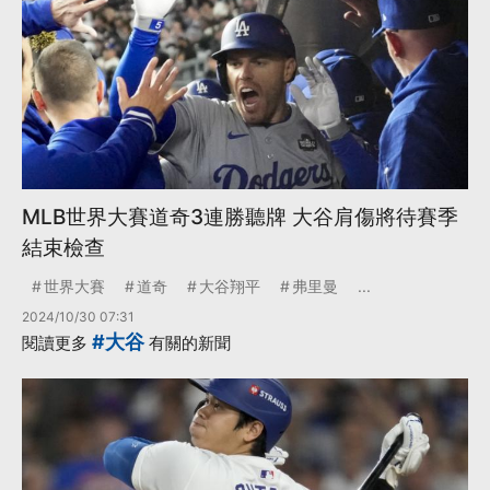
MLB世界大賽道奇3連勝聽牌 大谷肩傷將待賽季
結束檢查
世界大賽
道奇
大谷翔平
弗里曼
...
2024/10/30 07:31
#大谷
閱讀更多
有關的新聞