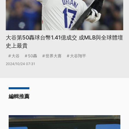
大谷第50轟球台幣1.41億成交 成MLB與全球體壇
史上最貴
大谷
50轟
世界大賽
大谷翔平
2024/10/24 07:31
編輯推薦