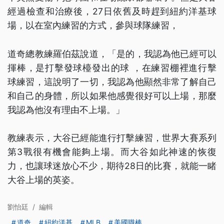
經過檢查和治療後，27日依舊及時趕到紐約洋基球
場，以在室內練習的方式，參與球隊練習，
道奇總教練羅伯茲說道，「是的，我認為他已經可以
揮棒，是打擊發球檯發出的球 ，在練習棚裡進行擊
球練習，這說明了一切，我認為他顯然非常了解自己
和自己的身體，所以如果他感覺很好可以上場，那麼
我認為他沒有理由不上場。」
教練表示，大谷已經能進行打擊練習，世界大賽系列
第3戰很有機會能夠上場。而大谷如此神速的恢復
力，也讓球迷放心不少，期待28日的比賽，就能一睹
大谷上場的英姿。
劉怡廷
/
編輯
道奇
紐約洋基
MLB
美國職棒