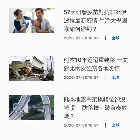
57天研發疫苗對抗非洲伊
波拉最新疫情 牛津大學團
隊如何辦到？
2026-07-30 18:38
|
全球
熊本10年迢迢重建路 一文
對比兩次強震各地災情
2026-07-30 16:37
|
全球
熊本地震高架橋錯位卻沒
垮 是「防落橋」裝置奏效
嗎？
2026-07-30 18:54
|
全球