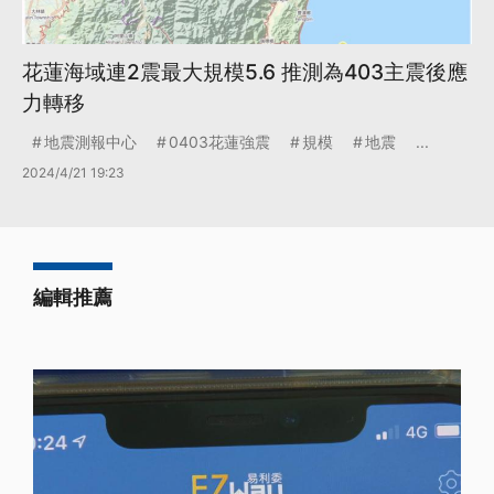
花蓮海域連2震最大規模5.6 推測為403主震後應
力轉移
地震測報中心
0403花蓮強震
規模
地震
...
2024/4/21 19:23
編輯推薦