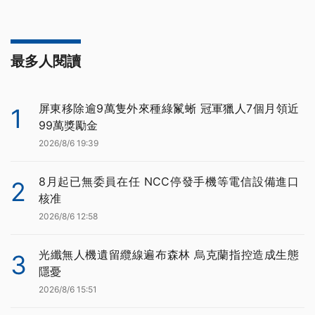
最多人閱讀
屏東移除逾9萬隻外來種綠鬣蜥 冠軍獵人7個月領近
1
99萬獎勵金
2026/8/6 19:39
8月起已無委員在任 NCC停發手機等電信設備進口
2
核准
2026/8/6 12:58
光纖無人機遺留纜線遍布森林 烏克蘭指控造成生態
3
隱憂
2026/8/6 15:51