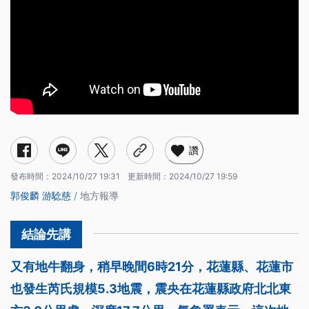
讚
發布時間：
2024/10/27 19:31
更新時間：
2024/10/27 19:59
郭俊麟
游騐慈
/ 地方報導
又有地牛翻身，稍早晚間6時21分，花蓮縣、花蓮市
也發生芮氏規模5.3地震，震央在花蓮縣政府北北東