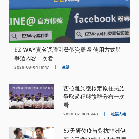
EZ WAY實名認證引發個資疑慮 使用方式與
爭議內容一次看
2026-08-04 16:47
|
生活
西拉雅族獲核定原住民族
爭取過程與族群分布一次
看
2026-07-30 15:46
|
社福人權
57天研發疫苗對抗非洲伊