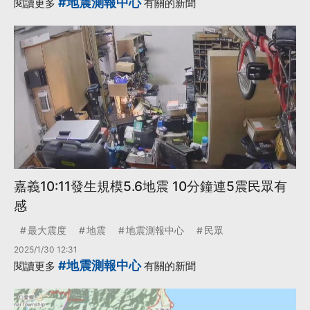
#地震測報中心
閱讀更多
有關的新聞
嘉義10:11發生規模5.6地震 10分鐘連5震民眾有
感
最大震度
地震
地震測報中心
民眾
2025/1/30 12:31
#地震測報中心
閱讀更多
有關的新聞