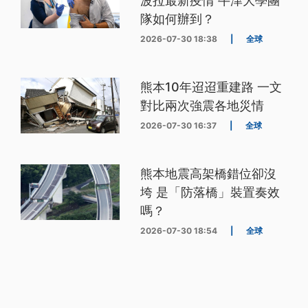
波拉最新疫情 牛津大學團
隊如何辦到？
2026-07-30 18:38
|
全球
熊本10年迢迢重建路 一文
對比兩次強震各地災情
2026-07-30 16:37
|
全球
熊本地震高架橋錯位卻沒
垮 是「防落橋」裝置奏效
嗎？
2026-07-30 18:54
|
全球