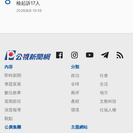
8
檢起訴17人
2026/8/6 19:39
內容
分類
即時新聞
政治
社會
專題策展
全球
生活
數位敘事
兩岸
地方
當期節目
產經
文教科技
深度報導
環境
社福人權
觀點
公廣集團
主題網站