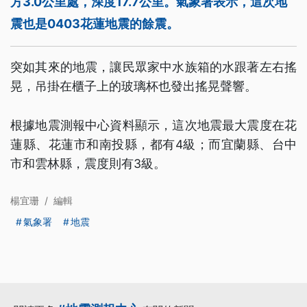
方3.0公里處，深度17.7公里。氣象署表示，這次地
震也是0403花蓮地震的餘震。
突如其來的地震，讓民眾家中水族箱的水跟著左右搖
晃，吊掛在櫃子上的玻璃杯也發出搖晃聲響。
根據地震測報中心資料顯示，這次地震最大震度在花
蓮縣、花蓮市和南投縣，都有4級；而宜蘭縣、台中
市和雲林縣，震度則有3級。
楊宜珊
/
編輯
氣象署
地震