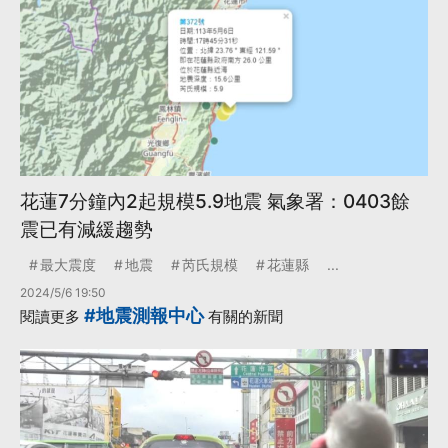
花蓮7分鐘內2起規模5.9地震 氣象署：0403餘
震已有減緩趨勢
最大震度
地震
芮氏規模
花蓮縣
...
2024/5/6 19:50
#地震測報中心
閱讀更多
有關的新聞