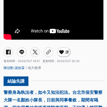
讚
發布時間：
2024/10/7 19:31
更新時間：
2024/10/7 20:32
陳冠勳
謝政霖
/ 地方報導
警察身為執法者，如今又知法犯法。台北市保安警察
大隊一名顏姓小隊長，日前與同事餐敘，期間有喝