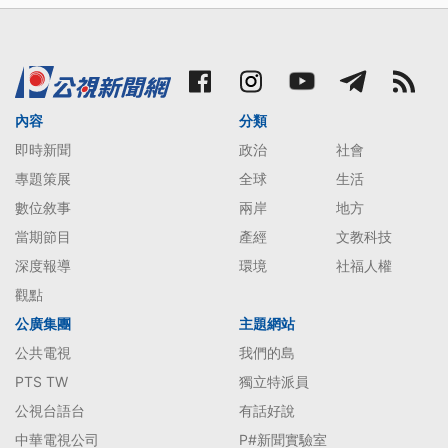
內容
分類
即時新聞
政治
社會
專題策展
全球
生活
數位敘事
兩岸
地方
當期節目
產經
文教科技
深度報導
環境
社福人權
觀點
公廣集團
主題網站
公共電視
我們的島
PTS TW
獨立特派員
公視台語台
有話好說
中華電視公司
P#新聞實驗室