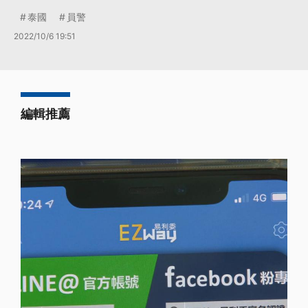
泰國
員警
2022/10/6 19:51
編輯推薦