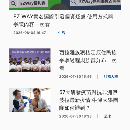
EZ WAY實名認證引發個資疑慮 使用方式與
爭議內容一次看
2026-08-04 16:47
|
生活
西拉雅族獲核定原住民族
爭取過程與族群分布一次
看
2026-07-30 15:46
|
社福人權
57天研發疫苗對抗非洲伊
波拉最新疫情 牛津大學團
隊如何辦到？
2026-07-30 18:38
|
全球