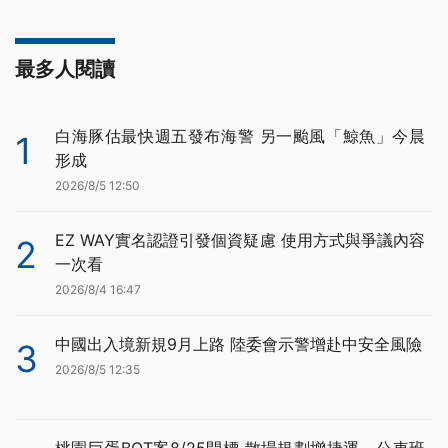
最多人閱讀
白海豚估最快週五發布海警 另一颱風「鯨魚」今晨
1
形成
2026/8/5 12:50
EZ WAY實名認證引發個資疑慮 使用方式與爭議內容
2
一次看
2026/8/4 16:47
中國出入境新規9月上路 陸委會示警增赴中安全風險
3
2026/8/5 12:35
桃園巨蛋BOT案8/25開標 散場規劃增捷運、公車班