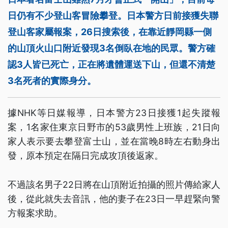
日仍有不少登山客冒險攀登。日本警方日前接獲失聯
登山客家屬報案，26日搜索後，在靠近靜岡縣一側
的山頂火山口附近發現3名倒臥在地的民眾。警方確
認3人皆已死亡，正在將遺體運送下山，但還不清楚
3名死者的實際身分。
據NHK等日媒報導，日本警方23日接獲1起失蹤報
案，1名家住東京日野市的53歲男性上班族，21日向
家人表示要去攀登富士山，並在當晚8時左右動身出
發，原本預定在隔日完成攻頂後返家。
不過該名男子22日將在山頂附近拍攝的照片傳給家人
後，從此就失去音訊，他的妻子在23日一早趕緊向警
方報案求助。