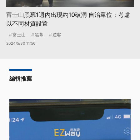
富士山黑幕1週內出現約10破洞 自治單位：考慮
以不同材質設置
富士山
黑幕
遊客
2024/5/30 11:56
編輯推薦