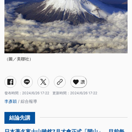
（圖／美聯社）
讚
發布時間：
2024/6/26 17:22
更新時間：
2024/6/26 17:22
李彥穎
/ 綜合報導
日本著名富士山雖然7月才會正式「開山」，目前每