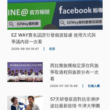
EZ WAY實名認證引發個資疑慮 使用方式與
爭議內容一次看
2026-08-04 16:47
|
生活
西拉雅族獲核定原住民族
爭取過程與族群分布一次
看
2026-07-30 15:46
|
社福人權
57天研發疫苗對抗非洲伊
波拉最新疫情 牛津大學團