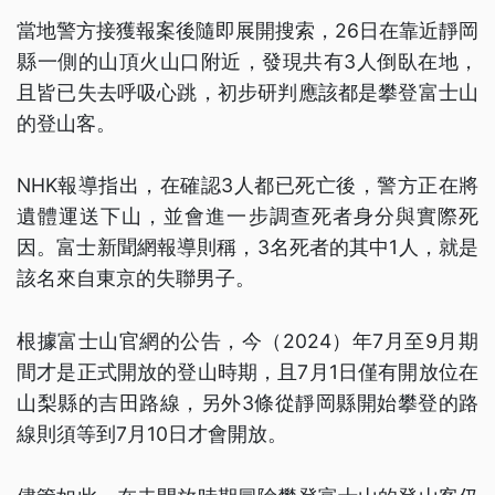
當地警方接獲報案後隨即展開搜索，26日在靠近靜岡
縣一側的山頂火山口附近，發現共有3人倒臥在地，
且皆已失去呼吸心跳，初步研判應該都是攀登富士山
的登山客。
NHK報導指出，在確認3人都已死亡後，警方正在將
遺體運送下山，並會進一步調查死者身分與實際死
因。富士新聞網報導則稱，3名死者的其中1人，就是
該名來自東京的失聯男子。
根據富士山官網的公告，今（2024）年7月至9月期
間才是正式開放的登山時期，且7月1日僅有開放位在
山梨縣的吉田路線，另外3條從靜岡縣開始攀登的路
線則須等到7月10日才會開放。