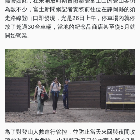
儘管如此，在未開放時期冒險攀登富士山的登山客仍
為數不少，富士新聞網記者實際前往位在靜岡縣的須
走路線登山口即發現，光是26日上午，停車場內就停
放了超過30台車輛，當地的紀念品商店甚至從5月就
開始營業。
為了對登山人數進行管控，並防止當天來回與夜間攻