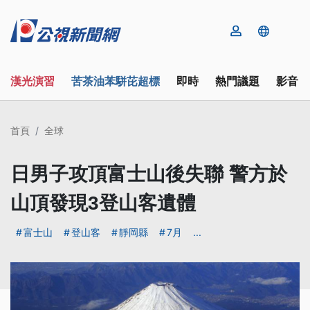
漢光演習
苦茶油苯駢芘超標
即時
熱門議題
影音
首頁
全球
日男子攻頂富士山後失聯 警方於
山頂發現3登山客遺體
富士山
登山客
靜岡縣
7月
...