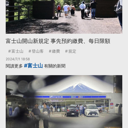
富士山開山新規定 事先預約繳費、每日限額
富士山
登山客
繳費
規定
2024/7/1 18:58
#富士山
閱讀更多
有關的新聞