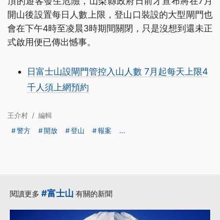
頂的遊客發生危險，山梨縣政府日前才宣布將在7月
開山後設置每日人數上限，登山口裝設的大型閘門也
會在下午4時至凌晨3時期間關閉，只是沒想到還未正
式啟用便已傳出憾事。
日富士山設閘門管控入山人數 7月起每天上限4
千人須上網預約
王介村
/
編輯
警方
開放
登山
報案
...
#富士山
閱讀更多
有關的新聞