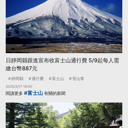
日靜岡縣跟進宣布收富士山通行費 5/9起每人需
繳台幣887元
靜岡縣
通行費
富士山
登山客
2025/3/17 16:00
#富士山
閱讀更多
有關的新聞