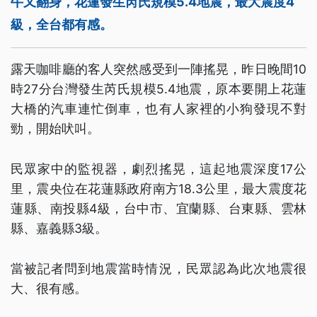
牛又翻身，花蓮發生芮氏規模5.4地震，最大震度4
級，全台都有感。
露天咖啡廳的客人突然感受到一陣搖晃，昨日晚間10
時27分台灣發生芮氏規模5.4地震，原本要開上花蓮
大橋的汽車連忙倒車，也有人家裡的小狗發現不對
勁，開始吠叫。
民眾家中的監視器，劇烈搖晃，這起地震深度17公
里，震央位在花蓮縣政府南方18.3公里，最大震度花
蓮縣、南投縣4級，台中市、宜蘭縣、台東縣、雲林
縣、嘉義縣3級。
當被記者問到地震當時情況，民眾認為此次地震很
大、很有感。