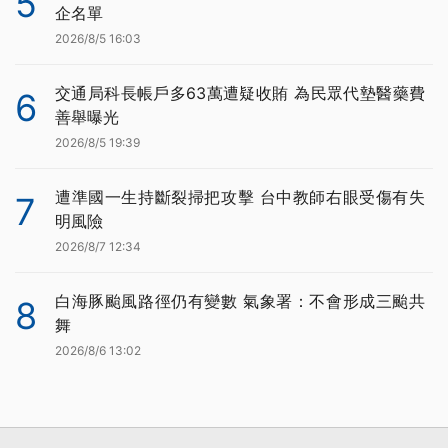
5
企名單
2026/8/5 16:03
交通局科長帳戶多63萬遭疑收賄 為民眾代墊醫藥費
6
善舉曝光
2026/8/5 19:39
遭準國一生持斷裂掃把攻擊 台中教師右眼受傷有失
7
明風險
2026/8/7 12:34
白海豚颱風路徑仍有變數 氣象署：不會形成三颱共
8
舞
2026/8/6 13:02