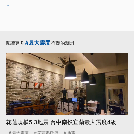
...
#最大震度
閱讀更多
有關的新聞
花蓮規模5.3地震 台中南投宜蘭最大震度4級
最大震度
花蓮縣政府
地震