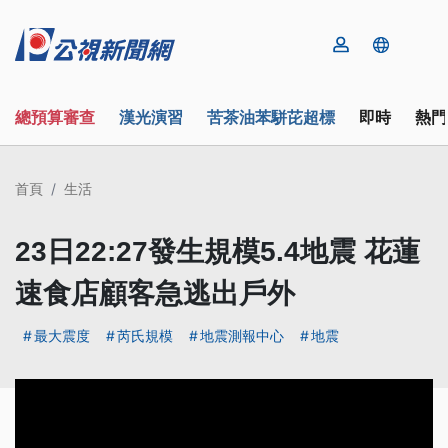
總預算審查
漢光演習
苦茶油苯駢芘超標
即時
熱門
首頁
生活
23日22:27發生規模5.4地震 花蓮
速食店顧客急逃出戶外
最大震度
芮氏規模
地震測報中心
地震