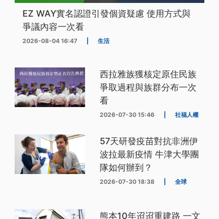
EZ WAY實名認證引發個資疑慮 使用方式與
爭議內容一次看
2026-08-04 16:47
|
生活
西拉雅族獲核定原住民族
爭取過程與族群分布一次
看
2026-07-30 15:46
|
社福人權
57天研發疫苗對抗非洲伊
波拉最新疫情 牛津大學團
隊如何辦到？
2026-07-30 18:38
|
全球
熊本10年迢迢重建路 一文