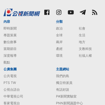
內容
分類
即時新聞
政治
社會
專題策展
全球
生活
數位敘事
兩岸
地方
當期節目
產經
文教科技
深度報導
環境
社福人權
觀點
公廣集團
主題網站
公共電視
我們的島
PTS TW
獨立特派員
公視台語台
有話好說
中華電視公司
P#新聞實驗室
客家電視台
PNN新聞議題中心