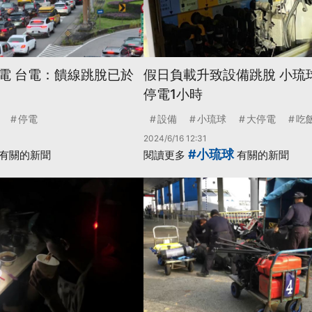
電 台電：饋線跳脫已於
假日負載升致設備跳脫 小琉
停電1小時
停電
設備
小琉球
大停電
吃
2024/6/16 12:31
#小琉球
有關的新聞
閱讀更多
有關的新聞