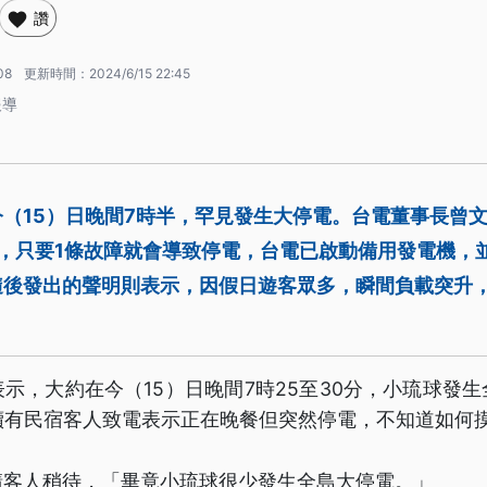
讚
08
更新時間：
2024/6/15 22:45
報導
（15）日晚間7時半，罕見發生大停電。台電董事長曾
，只要1條故障就會導致停電，台電已啟動備用發電機，並
隨後發出的聲明則表示，因假日遊客眾多，瞬間負載突升
示，大約在今（15）日晚間7時25至30分，小琉球發
陸續有民宿客人致電表示正在晚餐但突然停電，不知道如何
請客人稍待，「畢竟小琉球很少發生全島大停電。」