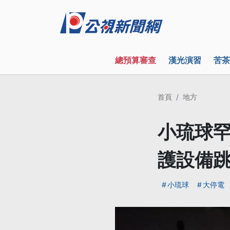
總預算審查
漢光演習
苦茶
首頁
地方
小琉球罕
護設備
小琉球
大停電