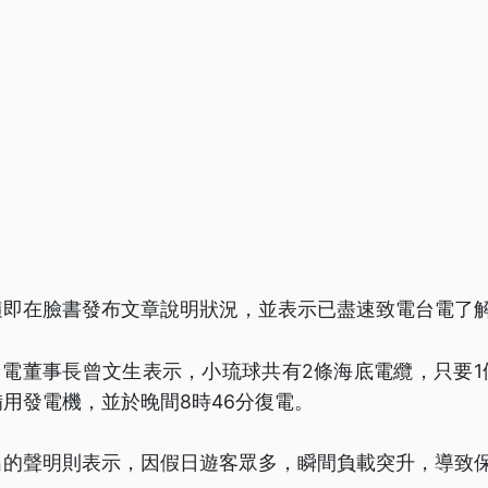
隨即在臉書發布文章說明狀況，並表示已盡速致電台電了
台電董事長曾文生表示，小琉球共有2條海底電纜，只要
用發電機，並於晚間8時46分復電。
出的聲明則表示，因假日遊客眾多，瞬間負載突升，導致