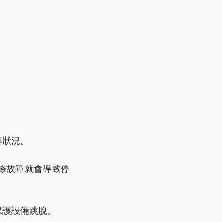
解狀況。
1條故障就會導致停
保護設備跳脫。