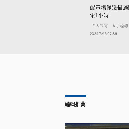
配電場保護措施
電1小時
大停電
小琉球
2024/6/16 07:36
編輯推薦