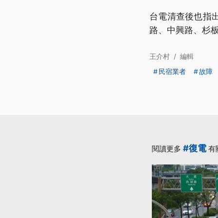
台電清查後也指
路、中興路、杉
王介村
/
編輯
民宿業者
故障
#復電
閱讀更多
有