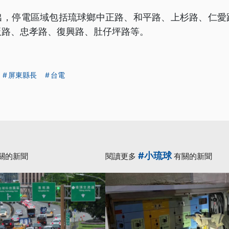
出，停電區域包括琉球鄉中正路、和平路、上杉路、仁愛
板路、忠孝路、復興路、肚仔坪路等。
屏東縣長
台電
#小琉球
關的新聞
閱讀更多
有關的新聞