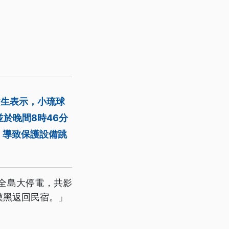
文生表示，小琉球
於晚間8時46分
，導致保護設備跳
生全島大停電，共影
摸黑返回民宿。」