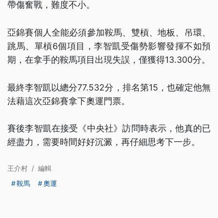
帶傷奮戰，難度不小。
亞錦賽個人全能必須參加鞍馬、雙槓、地板、吊環、
跳馬、單槓6個項目，李智凱受傷勢影響發揮不如預
期，在拿手的鞍馬項目出現失誤，僅獲得13.300分。
最終李智凱以總分77.532分，排名第15，也確定他無
法藉這次亞錦賽拿下奧運門票。
賽後李智凱在接受《中央社》訪問時表示，他真的已
經盡力，需要時間好好沉澱，再仔細思考下一步。
王介村
/
編輯
鞍馬
奧運