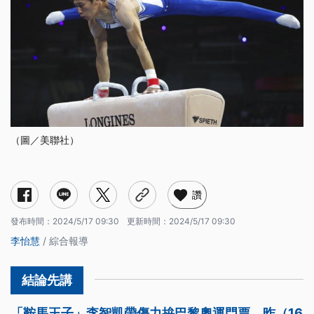
（圖／美聯社）
讚
發布時間：
2024/5/17 09:30
更新時間：
2024/5/17 09:30
李怡慧
/ 綜合報導
「鞍馬王子」李智凱帶傷力拚巴黎奧運門票，昨（16