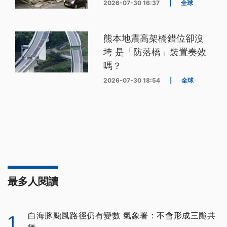
2026-07-30 16:37
|
全球
熊本地震高架橋錯位卻沒
垮 是「防落橋」裝置奏效
嗎？
2026-07-30 18:54
|
全球
最多人閱讀
白海豚颱風路徑仍有變數 氣象署：不會形成三颱共
1