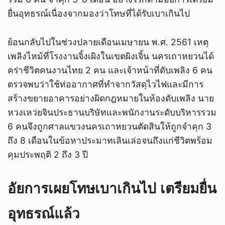
ยื่นอุทธรณ์เนื่องจากมองว่าโทษที่ได้รับเบาเกินไป
ย้อนกลับไปในช่วงปลายเดือนเมษายน พ.ศ. 2561 เหตุ
เพลิงไหม้ที่โรงงานจิ้งเผิงในเขตผิงเจิ้น นครเถาหยวนได้
คร่าชีวิตคนงานไทย 2 คน และเจ้าหน้าที่ดับเพลิง 6 คน
ตรวจพบว่าใช้ท่ออากาศที่ทำจากวัสดุไวไฟและมีการ
สร้างขยายอาคารอย่างผิดกฎหมายในห้องดับเพลิง นาย
หวงเหว่ยจินประธานบริษัทและพนักงานระดับบริหารรวม
6 คนจึงถูกศาลแขวงนครเถาหยวนตัดสินให้ถูกจำคุก 3
ถึง 8 เดือนในข้อหาประมาทเลินเล่อจนถึงแก่ชีวิตพร้อม
คุมประพฤติ 2 ถึง 3 ปี
อัยการเผยโทษเบาเกินไป เตรียมยื่น
อุทธรณ์แล้ว