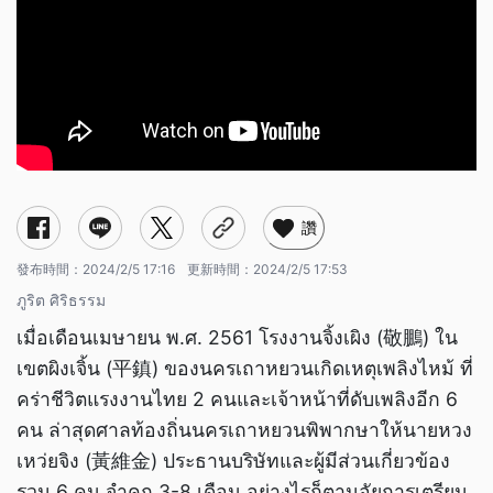
讚
發布時間：
2024/2/5 17:16
更新時間：
2024/2/5 17:53
ภูริต ศิริธรรม
เมื่อเดือนเมษายน พ.ศ. 2561 โรงงานจิ้งเผิง (敬鵬) ใน
เขตผิงเจิ้น (平鎮) ของนครเถาหยวนเกิดเหตุเพลิงไหม้ ที่
คร่าชีวิตแรงงานไทย 2 คนและเจ้าหน้าที่ดับเพลิงอีก 6
คน ล่าสุดศาลท้องถิ่นนครเถาหยวนพิพากษาให้นายหวง
เหว่ยจิง (黃維金) ประธานบริษัทและผู้มีส่วนเกี่ยวข้อง
รวม 6 คน จำคุก 3-8 เดือน อย่างไรก็ตามอัยการเตรียม