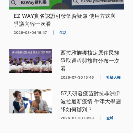
EZ WAY實名認證引發個資疑慮 使用方式與
爭議內容一次看
2026-08-04 16:47
|
生活
西拉雅族獲核定原住民族
爭取過程與族群分布一次
看
2026-07-30 15:46
|
社福人權
57天研發疫苗對抗非洲伊
波拉最新疫情 牛津大學團
隊如何辦到？
2026-07-30 18:38
|
全球