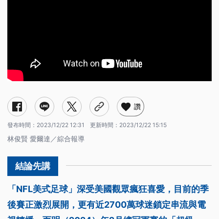
讚
發布時間：
2023/12/22 12:31
更新時間：
2023/12/22 15:15
林俊賢 愛爾達／綜合報導
「NFL美式足球」深受美國觀眾瘋狂喜愛，目前的季
後賽正激烈展開，更有近2700萬球迷鎖定串流與電