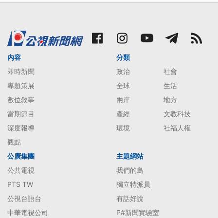
內容
分類
即時新聞
政治
社會
專題策展
全球
生活
數位敘事
兩岸
地方
當期節目
產經
文教科技
深度報導
環境
社福人權
觀點
公廣集團
主題網站
公共電視
我們的島
PTS TW
獨立特派員
公視台語台
有話好說
中華電視公司
P#新聞實驗室