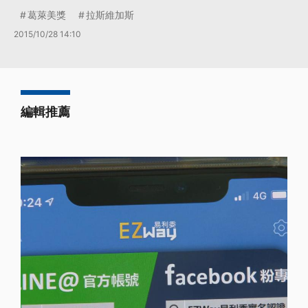
葛萊美獎
拉斯維加斯
2015/10/28 14:10
編輯推薦