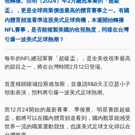
視轉播。而明（2024）年2月總冠軍賽的「超級
盃」，更是全球商業價值最高的體育賽事之一。有國
內體育頻道看準這股美式足球商機，本週開始轉播
NFL賽事，是否能複製美國的收視熱度，同樣在台灣
引爆一波美式足球熱潮？
每年的NFL總冠軍賽「超級盃」，是全美收視率最高
的節目之一，將在台灣時間2月12日登場。
首度移師賭城拉斯維加斯，並邀請R&B天王亞瑟小子
領銜表演，預料將引爆一波美式足球熱潮。
而12月24開始的最新賽事、季後賽、明星賽跟超級
盃，都將可以在國內體育頻道看到，國內觀眾能感受
世界一流的職業運動競技，也讓美式足球文化得以在
台灣推廣。