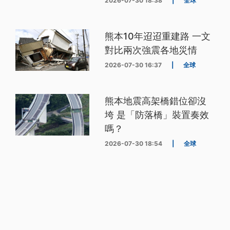
2026-07-30 18:38
|
全球
熊本10年迢迢重建路 一文
對比兩次強震各地災情
2026-07-30 16:37
|
全球
熊本地震高架橋錯位卻沒
垮 是「防落橋」裝置奏效
嗎？
2026-07-30 18:54
|
全球