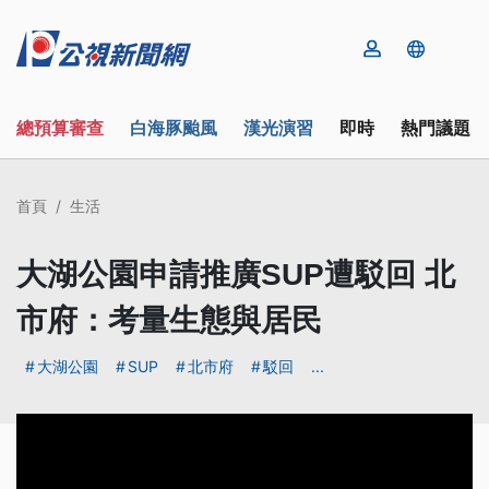
總預算審查
白海豚颱風
漢光演習
即時
熱門議題
首頁
生活
大湖公園申請推廣SUP遭駁回 北
市府：考量生態與居民
大湖公園
SUP
北市府
駁回
...