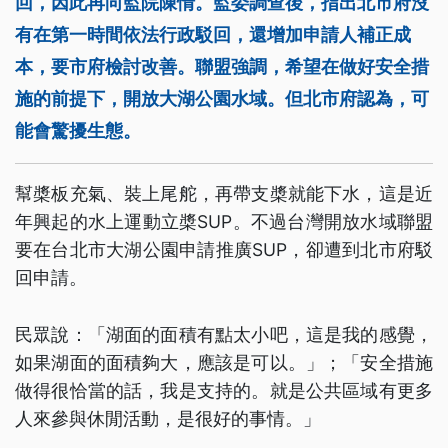
回，因此再向監院陳情。監委調查後，指出北市府沒
有在第一時間依法行政駁回，還增加申請人補正成
本，要市府檢討改善。聯盟強調，希望在做好安全措
施的前提下，開放大湖公園水域。但北市府認為，可
能會驚擾生態。
幫槳板充氣、裝上尾舵，再帶支槳就能下水，這是近
年興起的水上運動立槳SUP。不過台灣開放水域聯盟
要在台北市大湖公園申請推廣SUP，卻遭到北市府駁
回申請。
民眾說：「湖面的面積有點太小吧，這是我的感覺，
如果湖面的面積夠大，應該是可以。」；「安全措施
做得很恰當的話，我是支持的。就是公共區域有更多
人來參與休閒活動，是很好的事情。」