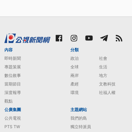
內容
分類
即時新聞
政治
社會
專題策展
全球
生活
數位敘事
兩岸
地方
當期節目
產經
文教科技
深度報導
環境
社福人權
觀點
公廣集團
主題網站
公共電視
我們的島
PTS TW
獨立特派員