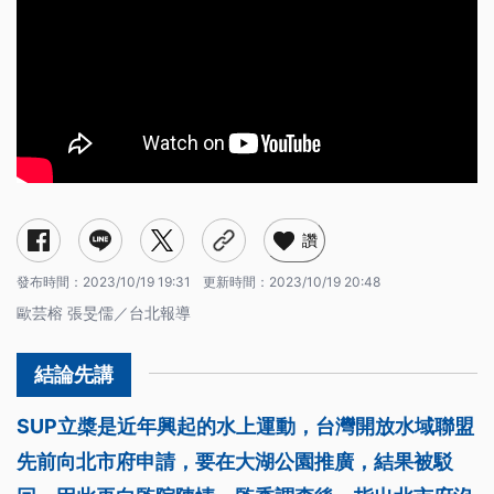
讚
發布時間：
2023/10/19 19:31
更新時間：
2023/10/19 20:48
歐芸榕 張旻儒／台北報導
SUP立槳是近年興起的水上運動，台灣開放水域聯盟
先前向北市府申請，要在大湖公園推廣，結果被駁