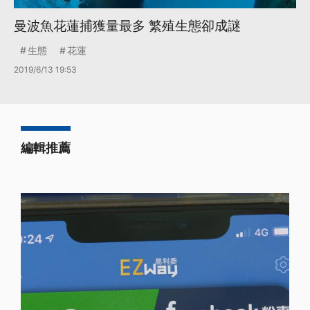
曼波魚花蓮捕獲量最多 繁殖生態卻成謎
生態
花蓮
2019/6/13 19:53
編輯推薦