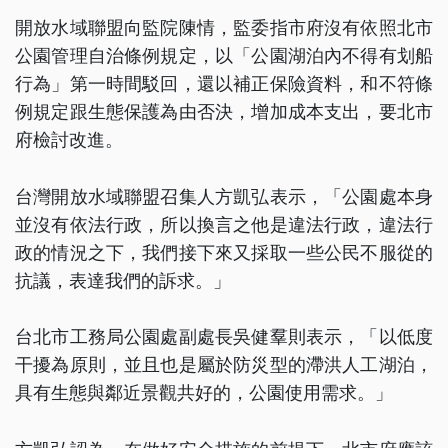
開放水域聯盟向監院陳情，監委指市府沒有依照北市
公園管理自治條例規定，以「公園湖泊內不得有划船
行為」第一時間駁回，還以補正保險資料，和不符條
例規定跟生態保護為由否決，增加成本支出，要北市
府檢討改進。
台灣開放水域聯盟召集人方凱弘表示，「公園處本身
並沒有依法行政，所以換言之他是違法行政，違法行
政的情況之下，我們接下來又採取一些公民不服從的
抗議，表達我們的訴求。」
台北市工務局公園處副處長吳健羣則表示，「以低度
干擾為原則，並且也是屬於防災型的滯洪人工湖泊，
具有生態與鄰近景觀共好的，公園使用需求。」