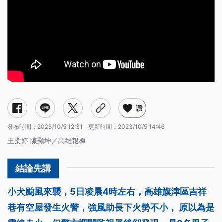
讚
發布時間：
2023/10/5 12:31
更新時間：
2023/10/5 14:46
王柔婷 陳顯坤／高雄報導
小犬颱風來襲，5日凌晨4時左右，高雄旗津區吉祥
巷有空屋發生火警，強風助長下火勢不小， 原以為是