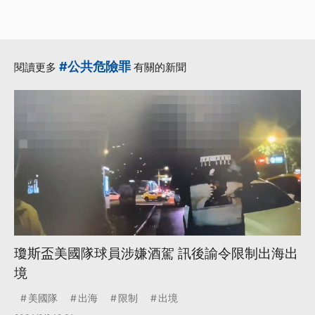
#公共危險罪
閱讀更多
有關的新聞
瓊斯盃美國隊球員涉嫌酒駕 訊後諭令限制出海出
境
美國隊
出海
限制
出境