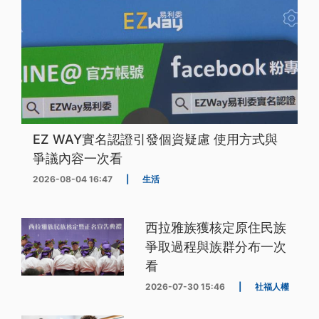
EZ WAY實名認證引發個資疑慮 使用方式與
爭議內容一次看
2026-08-04 16:47
|
生活
西拉雅族獲核定原住民族
爭取過程與族群分布一次
看
2026-07-30 15:46
|
社福人權