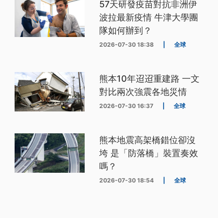
57天研發疫苗對抗非洲伊
波拉最新疫情 牛津大學團
隊如何辦到？
2026-07-30 18:38
|
全球
熊本10年迢迢重建路 一文
對比兩次強震各地災情
2026-07-30 16:37
|
全球
熊本地震高架橋錯位卻沒
垮 是「防落橋」裝置奏效
嗎？
2026-07-30 18:54
|
全球