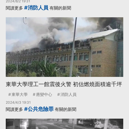
2024/8/2 19:31
#消防人員
閱讀更多
有關的新聞
東華大學理工一館震後火警 初估燃燒面積逾千坪
東華大學
應變中心
消防人員
2024/4/3 19:31
#公共危險罪
閱讀更多
有關的新聞