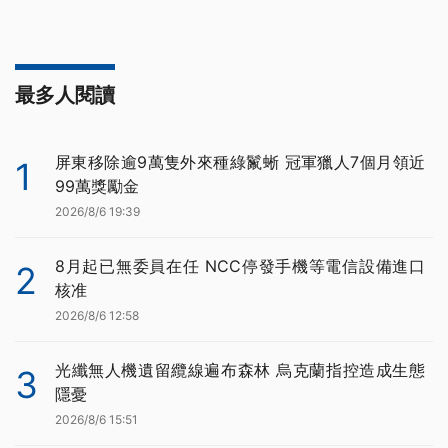
最多人閱讀
屏東移除逾9萬隻外來種綠鬣蜥 冠軍獵人7個月領近
1
99萬獎勵金
2026/8/6 19:39
8月起已無委員在任 NCC停發手機等電信設備進口
2
核准
2026/8/6 12:58
光纖無人機遺留纜線遍布森林 烏克蘭指控造成生態
3
隱憂
2026/8/6 15:51