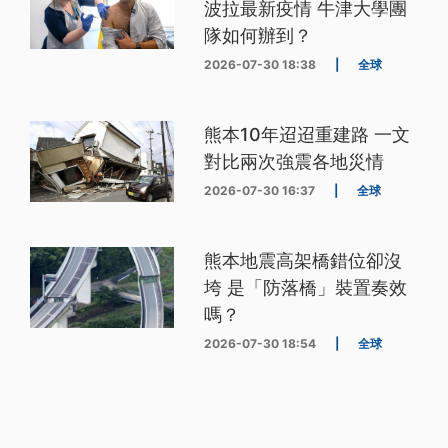
波拉最新疫情 牛津大學團
隊如何辦到？
2026-07-30 18:38
|
全球
熊本10年迢迢重建路 一文
對比兩次強震各地災情
2026-07-30 16:37
|
全球
熊本地震高架橋錯位卻沒
垮 是「防落橋」裝置奏效
嗎？
2026-07-30 18:54
|
全球