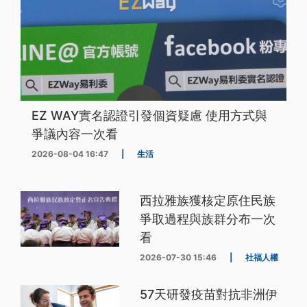
EZ WAY實名認證引發個資疑慮 使用方式與
爭議內容一次看
2026-08-04 16:47
|
生活
西拉雅族獲核定原住民族
爭取過程與族群分布一次
看
2026-07-30 15:46
|
社福人權
57天研發疫苗對抗非洲伊