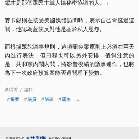
錫才是那個跟民主黨人搞秘密協議的人。」
麥卡錫則在接受美國媒體訪問時，表示自己會挺過這
關，他認為蓋茨反對他是基於私人恩怨。
而根據眾院議事規則，這項罷免案原則上必須在兩天
內進行表決，但日程也可以另外安排。值得注意的
是，共和黨內鬧內鬨，將影響後續的議事運作，也將
為下一次政府預算案能否過關埋下變數。
黃瑀喬
/
編輯
提案
議員
議事
罷免
...
#共和黨