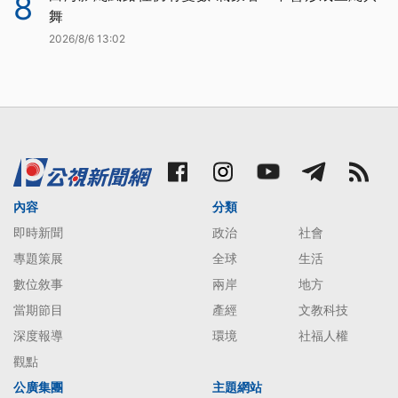
8
舞
2026/8/6 13:02
內容
分類
即時新聞
政治
社會
專題策展
全球
生活
數位敘事
兩岸
地方
當期節目
產經
文教科技
深度報導
環境
社福人權
觀點
公廣集團
主題網站