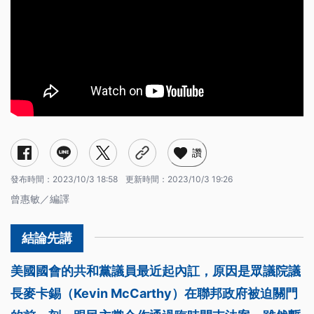
讚
發布時間：
2023/10/3 18:58
更新時間：
2023/10/3 19:26
曾惠敏／編譯
美國國會的共和黨議員最近起內訌，原因是眾議院議
長麥卡錫（Kevin McCarthy）在聯邦政府被迫關門