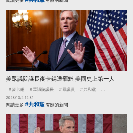
閱讀更多
有關的新聞
美眾議院議長麥卡錫遭罷黜 美國史上第一人
麥卡錫
眾議院議長
眾議員
共和黨
...
2023/10/4 12:31
#共和黨
閱讀更多
有關的新聞