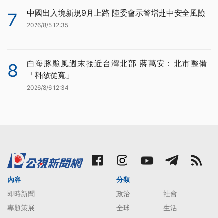
中國出入境新規9月上路 陸委會示警增赴中安全風險
7
2026/8/5 12:35
白海豚颱風週末接近台灣北部 蔣萬安：北市整備
8
「料敵從寬」
2026/8/6 12:34
內容
分類
即時新聞
政治
社會
專題策展
全球
生活