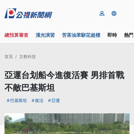
總預算審查
漢光演習
苦茶油苯駢芘超標
即時
熱門
首頁
文教科技
亞運台划船今進復活賽 男排首戰
不敵巴基斯坦
巴基斯坦
復活
亞運