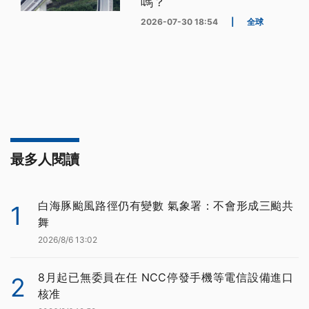
嗎？
2026-07-30 18:54
|
全球
最多人閱讀
白海豚颱風路徑仍有變數 氣象署：不會形成三颱共
1
舞
2026/8/6 13:02
8月起已無委員在任 NCC停發手機等電信設備進口
2
核准