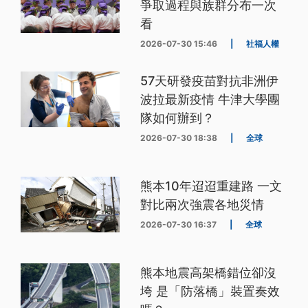
爭取過程與族群分布一次
看
2026-07-30 15:46
|
社福人權
57天研發疫苗對抗非洲伊
波拉最新疫情 牛津大學團
隊如何辦到？
2026-07-30 18:38
|
全球
熊本10年迢迢重建路 一文
對比兩次強震各地災情
2026-07-30 16:37
|
全球
熊本地震高架橋錯位卻沒
垮 是「防落橋」裝置奏效