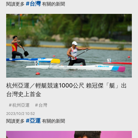
#台灣
閱讀更多
有關的新聞
杭州亞運／輕艇競速1000公尺 賴冠傑「艇」出
台灣史上首金
杭州亞運
台灣
2023/10/2 10:52
#亞運
閱讀更多
有關的新聞