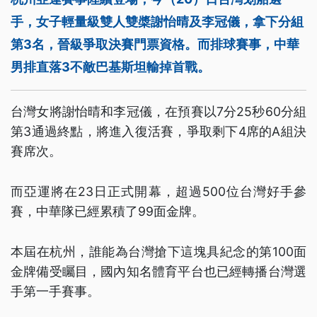
手，女子輕量級雙人雙槳謝怡晴及李冠儀，拿下分組
第3名，晉級爭取決賽門票資格。而排球賽事，中華
男排直落3不敵巴基斯坦輸掉首戰。
台灣女將謝怡晴和李冠儀，在預賽以7分25秒60分組
第3通過終點，將進入復活賽，爭取剩下4席的A組決
賽席次。
而亞運將在23日正式開幕，超過500位台灣好手參
賽，中華隊已經累積了99面金牌。
本屆在杭州，誰能為台灣搶下這塊具紀念的第100面
金牌備受矚目，國內知名體育平台也已經轉播台灣選
手第一手賽事。