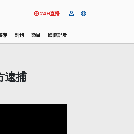
24H直播
報導
副刊
節目
國際記者
方逮捕