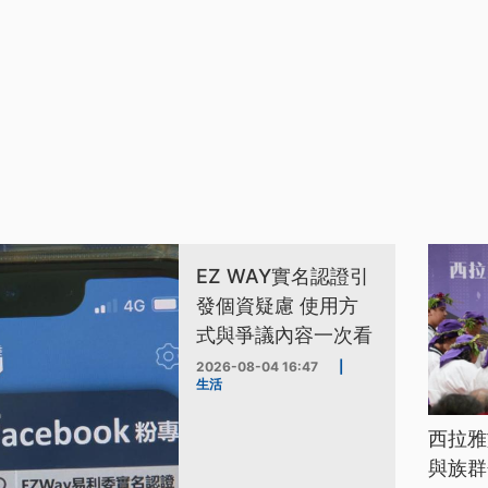
EZ WAY實名認證引
發個資疑慮 使用方
式與爭議內容一次看
2026-08-04 16:47
|
生活
西拉雅
與族群