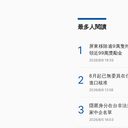
最多人閱讀
屏東移除逾9萬隻
1
領近99萬獎勵金
2026/8/6 19:39
8月起已無委員在
2
進口核准
2026/8/6 12:58
隱匿身分在台非法
3
家中企名單
2026/8/5 16:03