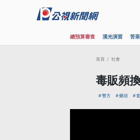
總預算審查
漢光演習
苦茶
首頁
社會
毒販頻換
警方
藥頭