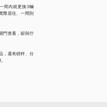
一周內就更換3輛
實際居住、一間則
開門查看，卻與佇
品，還有磅秤、分
辦。