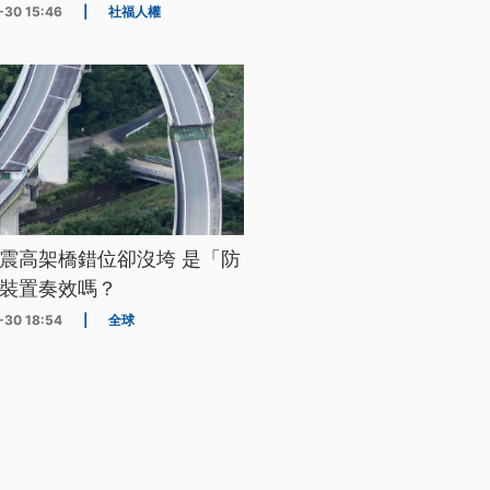
-30 15:46
|
社福人權
震高架橋錯位卻沒垮 是「防
裝置奏效嗎？
-30 18:54
|
全球