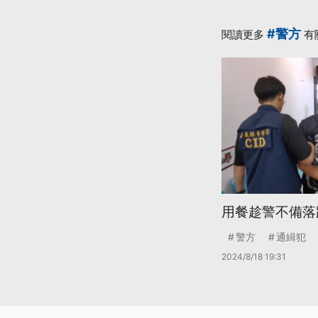
#警方
閱讀更多
有
用餐趁警不備落
警方
通緝犯
2024/8/18 19:31