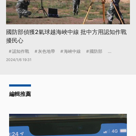
國防部偵獲2氣球越海峽中線 批中方用認知作戰
擾民心
認知作戰
灰色地帶
海峽中線
國防部
...
2024/1/6 19:31
編輯推薦