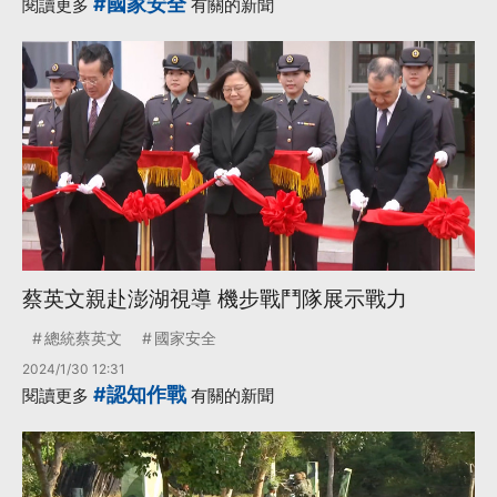
#國家安全
閱讀更多
有關的新聞
蔡英文親赴澎湖視導 機步戰鬥隊展示戰力
總統蔡英文
國家安全
2024/1/30 12:31
#認知作戰
閱讀更多
有關的新聞