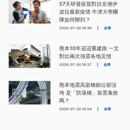
57天研發疫苗對抗非洲伊
波拉最新疫情 牛津大學團
隊如何辦到？
2026-07-30 18:38
|
全球
熊本10年迢迢重建路 一文
對比兩次強震各地災情
2026-07-30 16:37
|
全球
熊本地震高架橋錯位卻沒
垮 是「防落橋」裝置奏效
嗎？
2026-07-30 18:54
|
全球