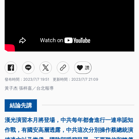
讚
發布時間：
2023/7/7 19:51
更新時間：
2023/7/7 21:09
黃子杰 張梓嘉／台北報導
漢光演習本月將登場，中共每年都會進行一連串認知
作戰，有國安高層透露，中共這次分別操作蔡總統演