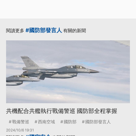
#國防部發言人
閱讀更多
有關的新聞
共機配合共艦執行戰備警巡 國防部全程掌握
戰備警巡
西南空域
國防部
國防部發言人
2024/10/6 19:31