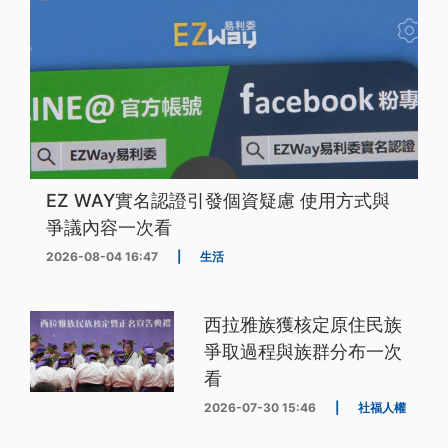
EZ WAY實名認證引發個資疑慮 使用方式與
爭議內容一次看
2026-08-04 16:47
|
生活
西拉雅族獲核定原住民族
爭取過程與族群分布一次
看
2026-07-30 15:46
|
社福人權