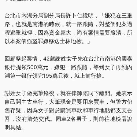
台北市內湖分局副分局長許卜仁說明，「嫌犯在三重
路，也就是南港的時候，就一路跟隨，對整個犯案過
程避重就輕，因為資金龐大，尚有案情需要釐清，所
以本案依強盜罪嫌移送士林地檢。」
回顧整起案情，42歲謝姓女子先在台北市南港的國泰
銀行提領500萬元，嫌犯一路跟隨，等到女子再到內
湖第一銀行領完195萬元後，就上前行搶。
謝姓女子做完筆錄後，就在律師陪同下離開。她表示
自己開中古車行，大筆現金是要用來買車，但警方仍
舊存疑，因為女子對於購買車款和車行地點都支支吾
吾，沒有清楚交代。同車2名男子，則前往地檢署說
明具結。