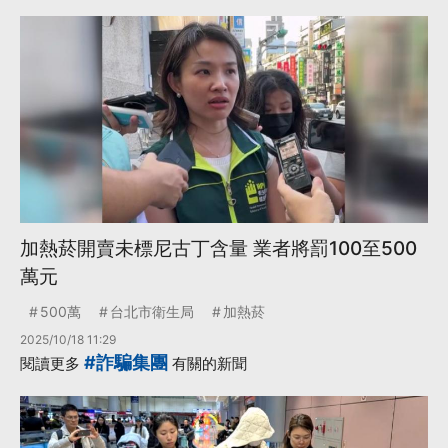
加熱菸開賣未標尼古丁含量 業者將罰100至500
萬元
500萬
台北市衛生局
加熱菸
2025/10/18 11:29
#詐騙集團
閱讀更多
有關的新聞