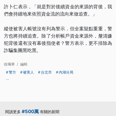
許卜仁表示，「就是對於後續資金的來源的背後，我
們會持續地來依照資金流的流向來做追查。」
縱使被害人帳號沒有列為警示，但全案疑點重重，警
方也將持續追查。除了分析帳戶資金來源外，釐清嫌
犯背後還有沒有幕後指使者？警方表示，更不排除為
詐騙集團黑吃黑。
徐珮華
/
編輯
警方
被害人
台北市
內湖分局
...
#500萬
閱讀更多
有關的新聞