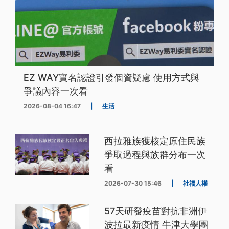
EZ WAY實名認證引發個資疑慮 使用方式與
爭議內容一次看
2026-08-04 16:47
|
生活
西拉雅族獲核定原住民族
爭取過程與族群分布一次
看
2026-07-30 15:46
|
社福人權
57天研發疫苗對抗非洲伊
波拉最新疫情 牛津大學團