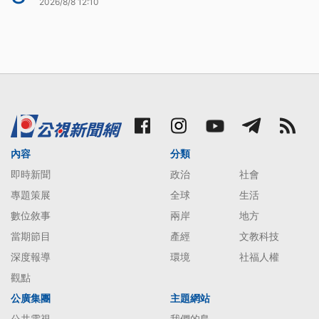
2026/8/8 12:10
內容
分類
即時新聞
政治
社會
專題策展
全球
生活
數位敘事
兩岸
地方
當期節目
產經
文教科技
深度報導
環境
社福人權
觀點
公廣集團
主題網站
公共電視
我們的島