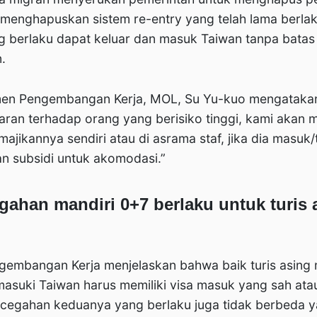
n menghapuskan sistem re-entry yang telah lama berl
 berlaku dapat keluar dan masuk Taiwan tanpa batas
.
en Pengembangan Kerja, MOL, Su Yu-kuo mengatakan
ran terhadap orang yang berisiko tinggi, kami akan 
majikannya sendiri atau di asrama staf, jika dia masuk/t
n subsidi untuk akomodasi.”
ahan mandiri 0+7 berlaku untuk turis 
embangan Kerja menjelaskan bahwa baik turis asing
suki Taiwan harus memiliki visa masuk yang sah atau
encegahan keduanya yang berlaku juga tidak berbeda 