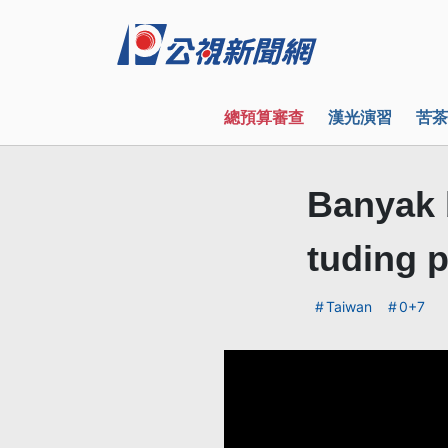
總預算審查
漢光演習
苦茶
Banyak 
tuding p
Taiwan
0+7