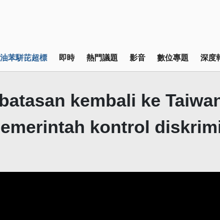
油苯駢芘超標
即時
熱門議題
影音
數位專題
深度
batasan kembali ke Taiwa
emerintah kontrol diskrimi