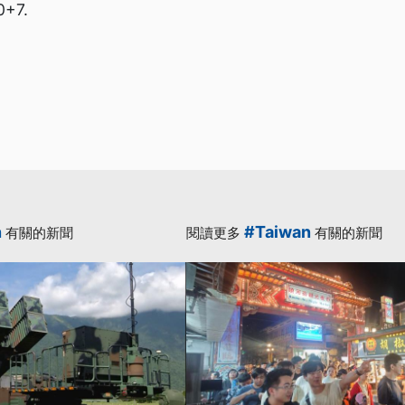
0+7.
n
#Taiwan
有關的新聞
閱讀更多
有關的新聞