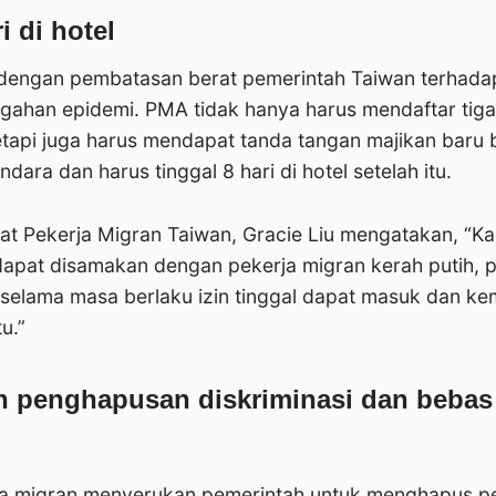
i di hotel
engan pembatasan berat pemerintah Taiwan terhada
gahan epidemi. PMA tidak hanya harus mendaftar tiga
tapi juga harus mendapat tanda tangan majikan baru 
ara dan harus tinggal 8 hari di hotel setelah itu.
kat Pekerja Migran Taiwan, Gracie Liu mengatakan, “K
apat disamakan dengan pekerja migran kerah putih, p
 selama masa berlaku izin tinggal dapat masuk dan ke
u.”
 penghapusan diskriminasi dan bebas 
a migran menyerukan pemerintah untuk menghapus p