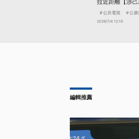
拉近距離【涉己
公共電視
公廣
2026/7/4 12:10
編輯推薦