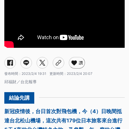
讚
發布時間：
2023/2/4 19:31
更新時間：
2023/2/4 20:07
邱福財／台北報導
新冠疫情後，台日首次對飛包機，今（4）日晚間抵
達台北松山機場，這次共有179位日本旅客來台進行