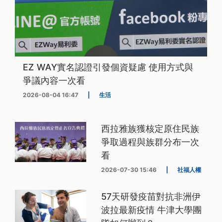
EZ WAY實名認證引發個資疑慮 使用方式與
爭議內容一次看
2026-08-04 16:47
|
生活
西拉雅族獲核定原住民族
爭取過程與族群分布一次
看
2026-07-30 15:46
|
社福人權
57天研發疫苗對抗非洲伊
波拉最新疫情 牛津大學團