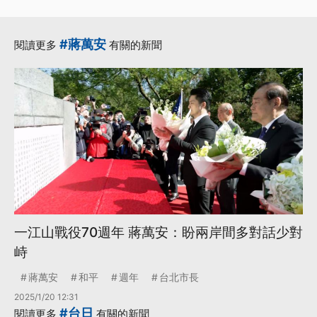
#蔣萬安
閱讀更多
有關的新聞
一江山戰役70週年 蔣萬安：盼兩岸間多對話少對
峙
蔣萬安
和平
週年
台北市長
2025/1/20 12:31
#台日
閱讀更多
有關的新聞