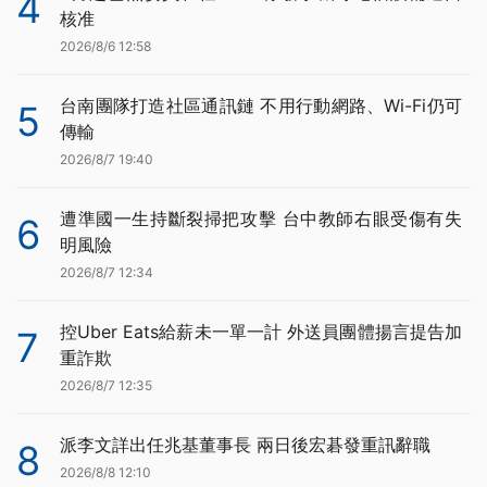
4
核准
2026/8/6 12:58
台南團隊打造社區通訊鏈 不用行動網路、Wi-Fi仍可
5
傳輸
2026/8/7 19:40
遭準國一生持斷裂掃把攻擊 台中教師右眼受傷有失
6
明風險
2026/8/7 12:34
控Uber Eats給薪未一單一計 外送員團體揚言提告加
7
重詐欺
2026/8/7 12:35
派李文詳出任兆基董事長 兩日後宏碁發重訊辭職
8
2026/8/8 12:10