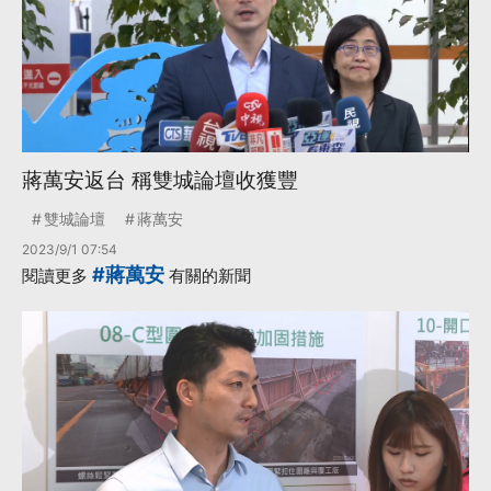
蔣萬安返台 稱雙城論壇收獲豐
雙城論壇
蔣萬安
2023/9/1 07:54
#蔣萬安
閱讀更多
有關的新聞