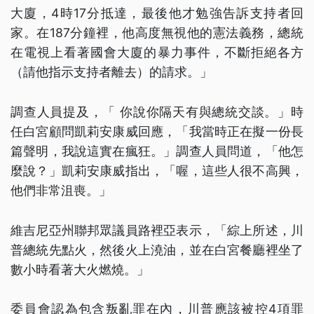
大廈，4時17分抵達，最後他才勉強告訴支持者回
家。在187分鐘裡，他高度無視他的憲法義務，總統
在電視上看著國會大廈的暴力事件，不斷拒絕各方
（請他指示支持者離去）的請求。」
調查人員提及，「 你說你隔天有與總統交談。」時
任白宮顧問凱莉安康威回應，「我當時正在擬一份長
篇聲明，我說這實在瘋狂。」調查人員問道，「他怎
麼說？」凱莉安康威指出，「喔，這些人很不高興，
他們非常沮喪。」
維吉尼亞州聯邦眾議員路裡亞表示，「綜上所述，川
普總統先點火，然後火上澆油，並在白宮餐廳裡坐了
數小時看著大火燃燒。」
委員會認為包含叛亂罪在內，川普應該被控4項罪