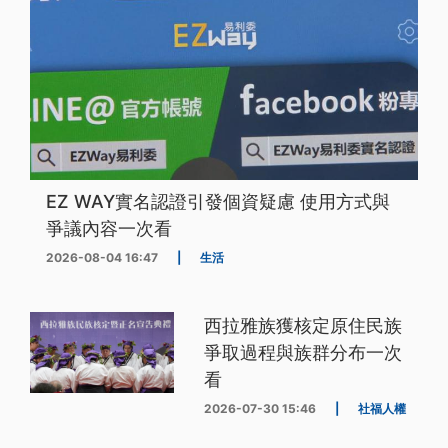
EZ WAY實名認證引發個資疑慮 使用方式與
爭議內容一次看
2026-08-04 16:47
|
生活
西拉雅族獲核定原住民族
爭取過程與族群分布一次
看
2026-07-30 15:46
|
社福人權