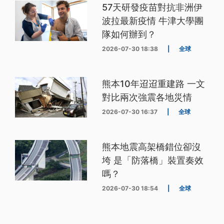
57天研發疫苗對抗非洲伊
波拉最新疫情 牛津大學團
隊如何辦到？
2026-07-30 18:38
|
全球
熊本10年迢迢重建路 一文
對比兩次強震各地災情
2026-07-30 16:37
|
全球
熊本地震高架橋錯位卻沒
垮 是「防落橋」裝置奏效
嗎？
2026-07-30 18:54
|
全球