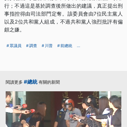
行；不過這是基於調查後所做出的建議，真正提出刑
事指控得由司法部門定奪。該委員會由7位民主黨人
以及2位共和黨人組成，不過共和黨人強烈批評有偏
頗之嫌。
眾議員
調查
川普
前總統
...
#總統
閱讀更多
有關的新聞