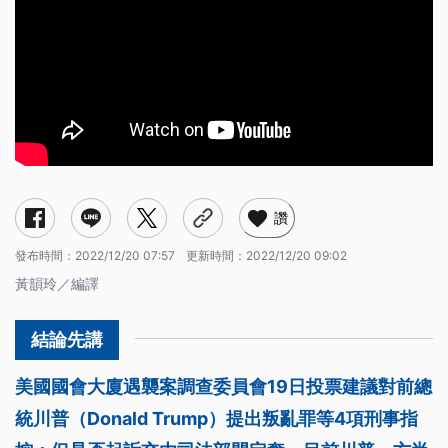
讚
發布時間：
2022/12/20 07:57
更新時間：
2022/12/20 09:02
黃韻玲／編譯
美國國會大廈遇襲案調查委員會19日投票建議對前總
統川普（Donald Trump）提出叛亂罪等4項刑事指