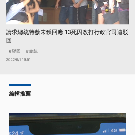
請求總統特赦未獲回應 13死囚改打行政官司遭駁
回
駁回
總統
2022/9/1 19:51
編輯推薦