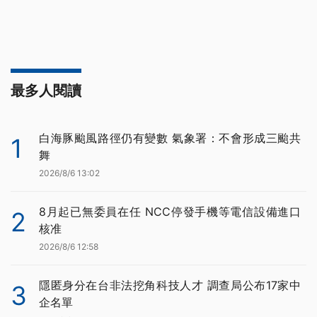
最多人閱讀
白海豚颱風路徑仍有變數 氣象署：不會形成三颱共
1
舞
2026/8/6 13:02
8月起已無委員在任 NCC停發手機等電信設備進口
2
核准
2026/8/6 12:58
隱匿身分在台非法挖角科技人才 調查局公布17家中
3
企名單