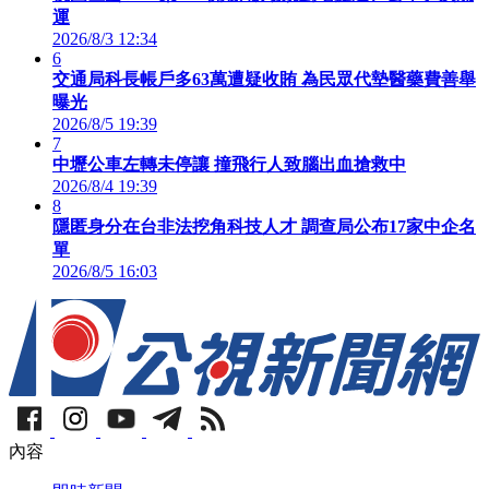
運
2026/8/3 12:34
6
交通局科長帳戶多63萬遭疑收賄 為民眾代墊醫藥費善舉
曝光
2026/8/5 19:39
7
中壢公車左轉未停讓 撞飛行人致腦出血搶救中
2026/8/4 19:39
8
隱匿身分在台非法挖角科技人才 調查局公布17家中企名
單
2026/8/5 16:03
內容