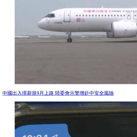
中國出入境新規9月上路 陸委會示警增赴中安全風險