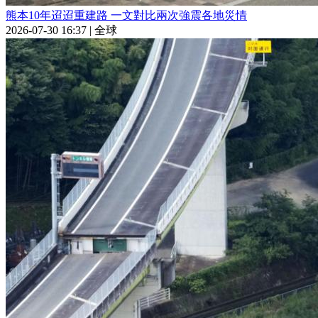
熊本10年迢迢重建路 一文對比兩次強震各地災情
2026-07-30 16:37
|
全球