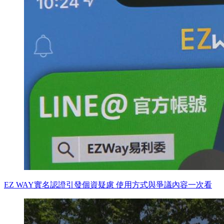
EZ WAY實名認證引發個資疑慮 使用方式與爭議內容一次看