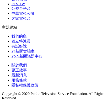
PTS TW
公視台語台
中華電視公司
客家電視台
主題網站
我們的島
獨立特派員
有話好說
P#新聞實驗室
PNN新聞議題中心
關於我們
更正啟事
最新消息
服務條款
隱私權保護政策
Copyright © 2020 Public Television Service Foundation. All Rights
Reserved.