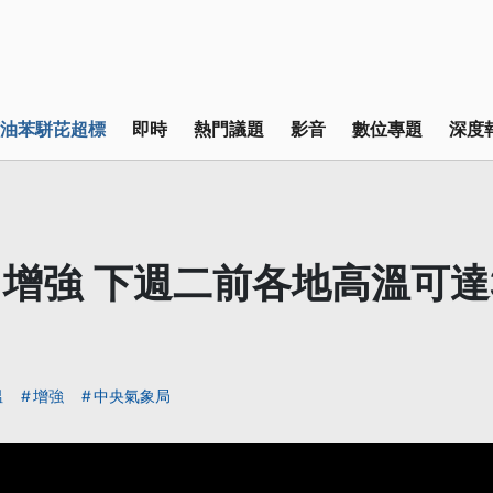
油苯駢芘超標
即時
熱門議題
影音
數位專題
深度
增強 下週二前各地高溫可達
溫
增強
中央氣象局