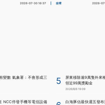
2026-07-30 16:37
|
全球
2026-07
有變數 氣象署：不會形成三
屏東移除逾9萬隻外來種
5
領近99萬獎勵金
2026/8/6 19:39
任 NCC停發手機等電信設備
白海豚估最快週五發布