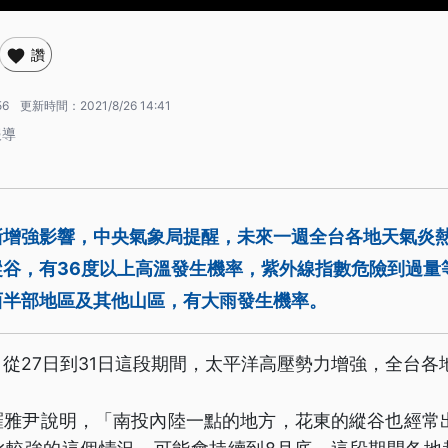
讚
56
更新時間：
2021/8/26 14:41
報導
漸增強影響，中央氣象局提醒，未來一週全台各地天氣炎
縱谷，有36度以上高溫發生機率，紫外線指數危險到過量
西半部地區及其他山區，有大雨發生機率。
從27日到31日這段期間，太平洋高壓勢力增強，全台各
羅雅尹說明，「南投內陸一點的地方，花東的縱谷也經常出