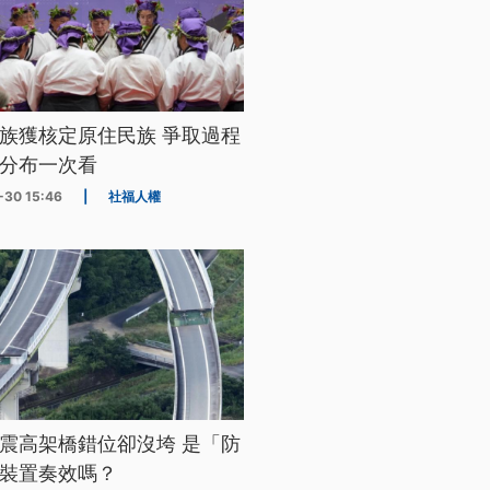
族獲核定原住民族 爭取過程
分布一次看
-30 15:46
|
社福人權
震高架橋錯位卻沒垮 是「防
裝置奏效嗎？