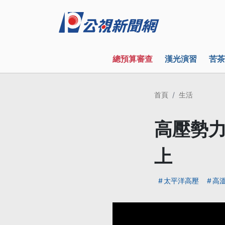
總預算審查
漢光演習
苦茶
首頁
生活
高壓勢力
上
太平洋高壓
高