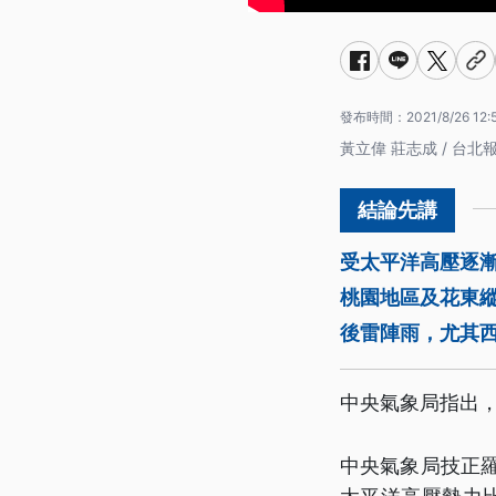
發布時間：
2021/8/26 12:
黃立偉 莊志成 / 台北
受太平洋高壓逐
桃園地區及花東
後雷陣雨，尤其
中央氣象局指出，
中央氣象局技正