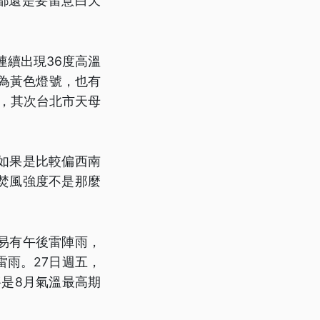
都還是要留意白天
連續出現36度高溫
為黃色燈號，也有
度，其次台北市天母
如果是比較偏西南
焚風強度不是那麼
易有午後雷陣雨，
雨。27日週五，
將是8月氣溫最高期