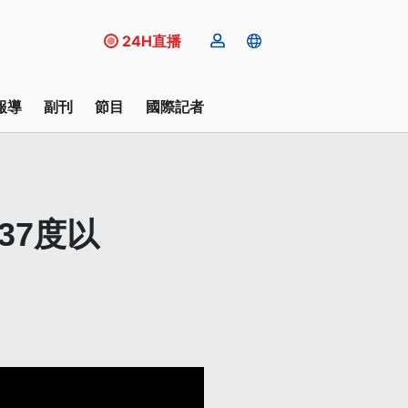
24H直播
報導
副刊
節目
國際記者
37度以