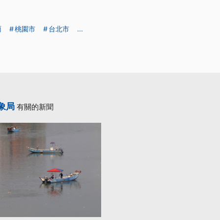
雨
桃園市
台北市
...
象局
有關的新聞