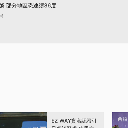
號 部分地區恐連續36度
局
EZ WAY實名認證引