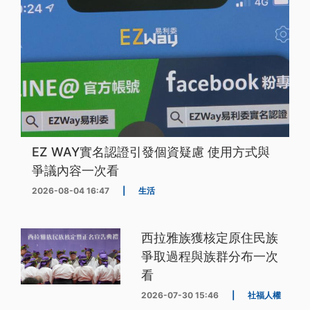
EZ WAY實名認證引發個資疑慮 使用方式與
爭議內容一次看
2026-08-04 16:47
|
生活
西拉雅族獲核定原住民族
爭取過程與族群分布一次
看
2026-07-30 15:46
|
社福人權