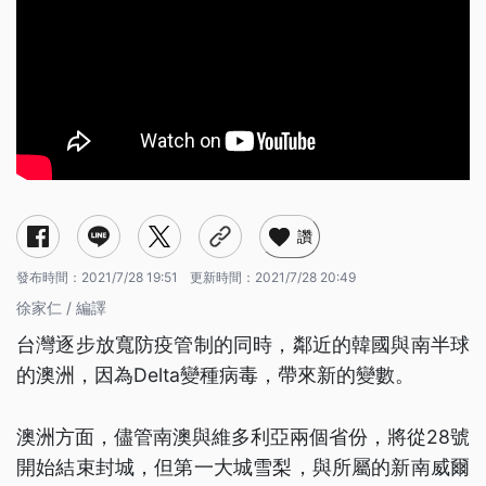
讚
發布時間：
2021/7/28 19:51
更新時間：
2021/7/28 20:49
徐家仁 / 編譯
台灣逐步放寬防疫管制的同時，鄰近的韓國與南半球
的澳洲，因為Delta變種病毒，帶來新的變數。
澳洲方面，儘管南澳與維多利亞兩個省份，將從28號
開始結束封城，但第一大城雪梨，與所屬的新南威爾