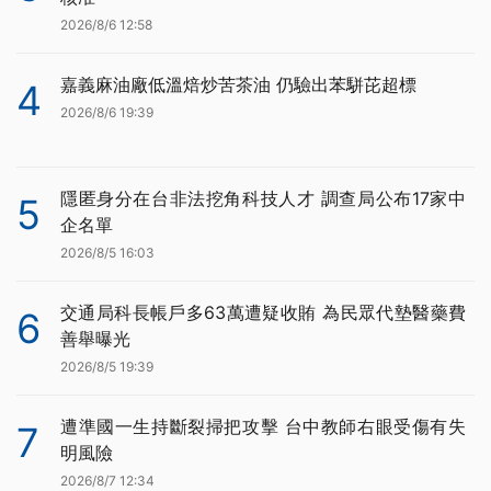
2026/8/6 12:58
嘉義麻油廠低溫焙炒苦茶油 仍驗出苯駢芘超標
4
2026/8/6 19:39
隱匿身分在台非法挖角科技人才 調查局公布17家中
5
企名單
2026/8/5 16:03
交通局科長帳戶多63萬遭疑收賄 為民眾代墊醫藥費
6
善舉曝光
2026/8/5 19:39
遭準國一生持斷裂掃把攻擊 台中教師右眼受傷有失
7
明風險
2026/8/7 12:34