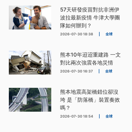
57天研發疫苗對抗非洲伊
波拉最新疫情 牛津大學團
隊如何辦到？
2026-07-30 18:38
|
全球
熊本10年迢迢重建路 一文
對比兩次強震各地災情
2026-07-30 16:37
|
全球
熊本地震高架橋錯位卻沒
垮 是「防落橋」裝置奏效
嗎？
2026-07-30 18:54
|
全球