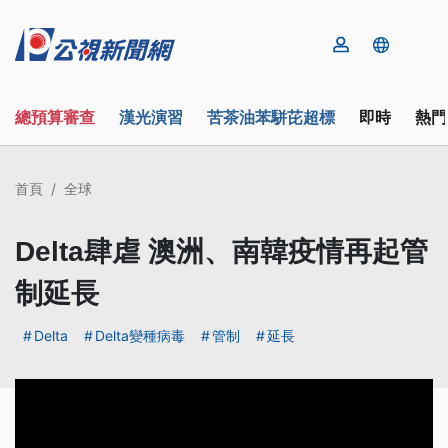
總預算審查
漢光演習
苦茶油苯駢芘超標
即時
熱門
首頁
全球
Delta肆虐 澳洲、南韓疫情再起管
制延長
Delta
Delta變種病毒
管制
延長