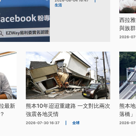
2026-08-04 16:47
|
生活
西拉雅
與族群
2026-07
拉最新
熊本10年迢迢重建路 一文對比兩次
熊本地
？
強震各地災情
落橋」
2026-07-30 16:37
|
全球
2026-07