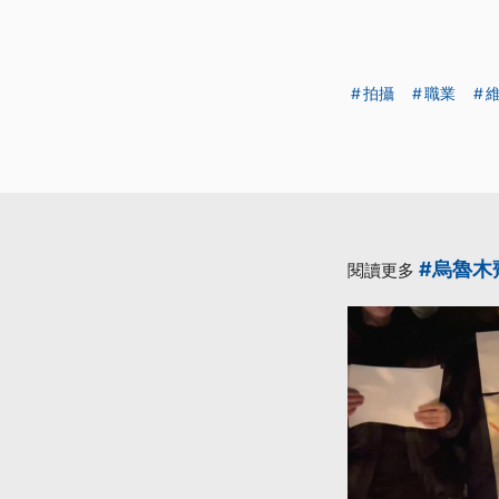
拍攝
職業
#烏魯木
閱讀更多