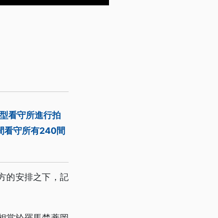
大型看守所進行拍
看守所有240間
方的安排之下，記
相當於羅馬梵蒂岡