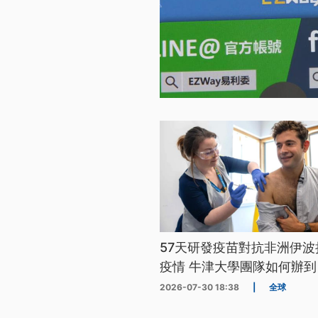
57天研發疫苗對抗非洲伊波
疫情 牛津大學團隊如何辦到
2026-07-30 18:38
|
全球