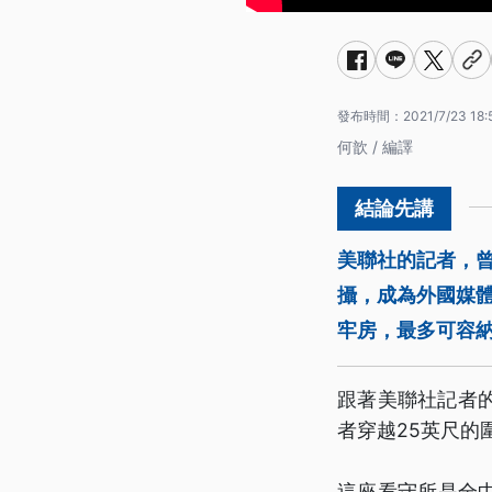
發布時間：
2021/7/23 18:
何歆 / 編譯
美聯社的記者，
攝，成為外國媒體
牢房，最多可容
跟著美聯社記者
者穿越25英尺的
這座看守所是全