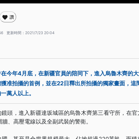
讚
56
更新時間：
2021/7/23 20:04
曾在今年4月底，在新疆官員的陪同下，進入烏魯木齊的
獲准拍攝的首例，並在22日釋出所拍攝的獨家畫面，這間
納一萬人以上。
的鏡頭，進入新疆達坂城區的烏魯木齊第三看守所，在官
圍牆、高壓電線以及全副武裝的警衛。
中國，甚至是全世界規模最大，佔地超過220英畝，面積