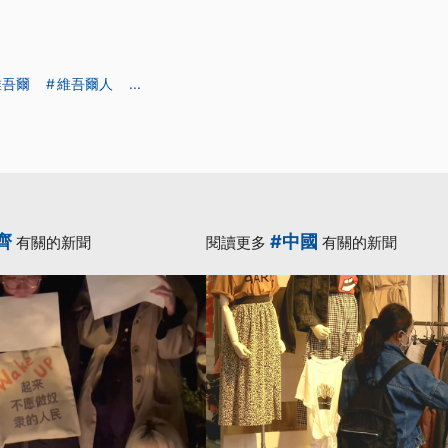
維吾爾
維吾爾人
...
齊
#中國
有關的新聞
閱讀更多
有關的新聞