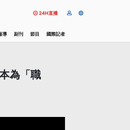
24H直播
報導
副刊
節目
國際記者
原本為「職