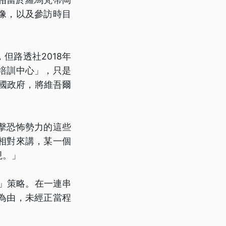
像，以及參訪時目
但路透社2018年
培訓中心」，只是
中國政府，將維吾爾
擊恐怖勢力的這些
相對來講，某一個
現。」
疆」策略。在一連串
為由，未經正當程