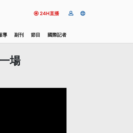
24H直播
報導
副刊
節目
國際記者
一場