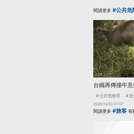
#公共危
閱讀更多
台鐵再傳撞牛意
公共危險罪
意
2020/12/10 07:57
#旅客
閱讀更多
有