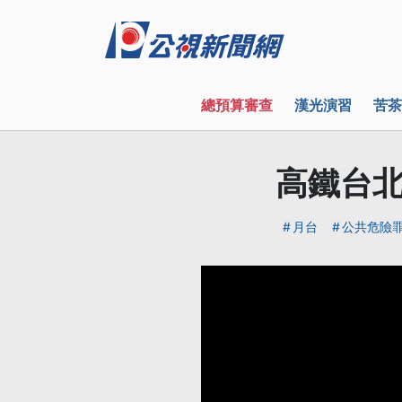
總預算審查
漢光演習
苦茶
高鐵台北
月台
公共危險