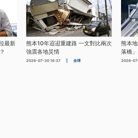
拉最新
熊本10年迢迢重建路 一文對比兩次
熊本地
？
強震各地災情
落橋」
2026-07-30 16:37
|
全球
2026-07