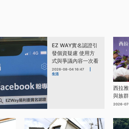
EZ WAY實名認證引
發個資疑慮 使用方
式與爭議內容一次看
2026-08-04 16:47
|
生活
西拉雅
與族群
2026-07