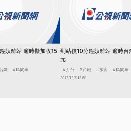
鐘須離站 逾時擬加收15
到站後10分鐘須離站 逾時台
元
台鐵
區間車
月台
台鐵
旅客
區間車
2017/12/5 12:59