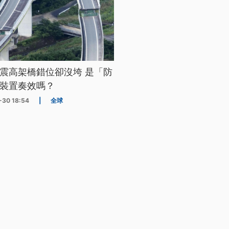
震高架橋錯位卻沒垮 是「防
裝置奏效嗎？
-30 18:54
|
全球