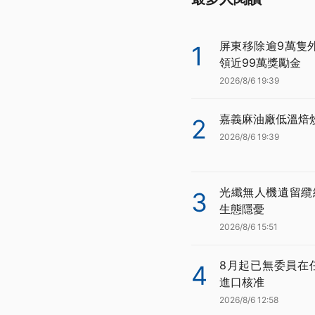
屏東移除逾9萬隻
1
領近99萬獎勵金
2026/8/6 19:39
嘉義麻油廠低溫焙
2
2026/8/6 19:39
光纖無人機遺留纜
3
生態隱憂
2026/8/6 15:51
8月起已無委員在
4
進口核准
2026/8/6 12:58