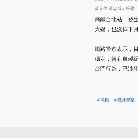
黃立偉 莊志成 / 報導
高鐵台北站，發
大礙，也沒掉下
鐵路警察表示，
穩定，曾有自殘
台門行為，已涉
高鐵
鐵路警察