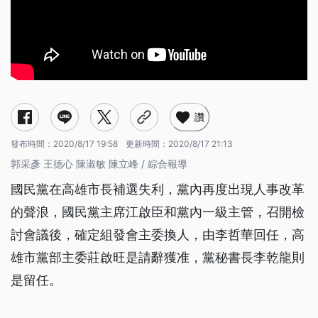
讚
發布時間：
2020/8/17 19:58
更新時間：
2020/8/17 21:13
郭采彥 王德心 陳淑敏 陳立峰 / 綜合報導
國民黨在高雄市長補選失利，黨內再度出現人事改革
的聲浪，國民黨主席江啟臣和黨內一級主管，召開檢
討會議後，確定組發會主委換人，由李哲華回任，高
雄市黨部主委莊啟旺是請辭獲准，黨秘書長李乾龍則
是留任。