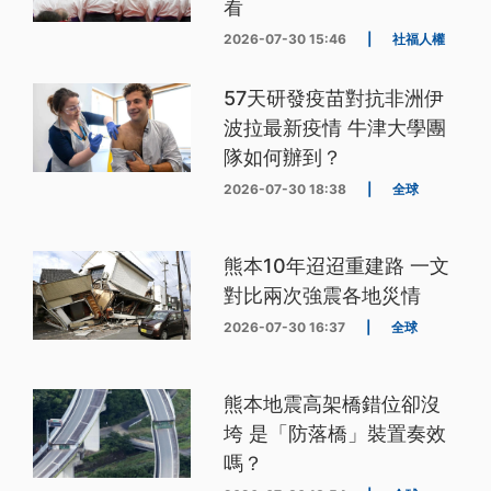
看
2026-07-30 15:46
|
社福人權
57天研發疫苗對抗非洲伊
波拉最新疫情 牛津大學團
隊如何辦到？
2026-07-30 18:38
|
全球
熊本10年迢迢重建路 一文
對比兩次強震各地災情
2026-07-30 16:37
|
全球
熊本地震高架橋錯位卻沒
垮 是「防落橋」裝置奏效
嗎？