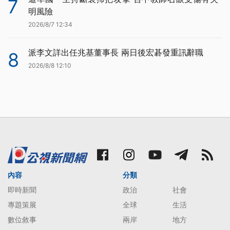
7
明風險
2026/8/7 12:34
派李文詳出任兆基董事長 兩日後宏碁發重訊辭職
8
2026/8/8 12:10
內容
分類
即時新聞
政治
社會
專題策展
全球
生活
數位敘事
兩岸
地方