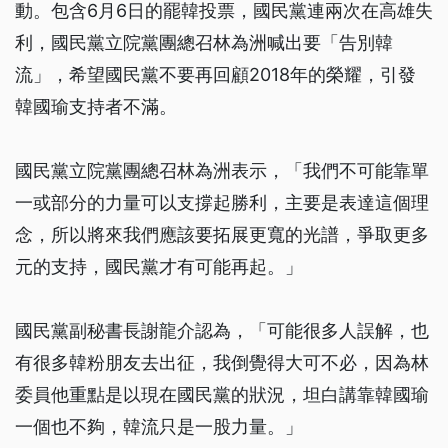
動。包含6月6日的罷韓投票，國民黨連兩次在高雄失
利，國民黨立院黨團總召林為洲喊出要「告別韓
流」，希望國民黨不要再回顧2018年的榮耀，引發
韓國瑜支持者不滿。
國民黨立院黨團總召林為洲表示，「我們不可能靠單
一或部分的力量可以支撐起勝利，主要是表達這個理
念，所以將來我們應該要拓展更寬的光譜，爭取更多
元的支持，國民黨才有可能再起。」
國民黨副秘書長謝龍介認為，「可能很多人誤解，也
有很多韓粉朋友去出征，我倒覺得大可不必，因為林
委員他重點是以現在國民黨的狀況，坦白講靠韓國瑜
一個也不夠，韓流只是一股力量。」