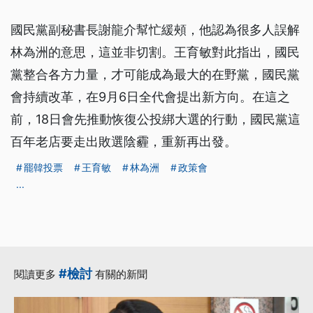
國民黨副秘書長謝龍介幫忙緩頰，他認為很多人誤解
林為洲的意思，這並非切割。王育敏對此指出，國民
黨整合各方力量，才可能成為最大的在野黨，國民黨
會持續改革，在9月6日全代會提出新方向。在這之
前，18日會先推動恢復公投綁大選的行動，國民黨這
百年老店要走出敗選陰霾，重新再出發。
罷韓投票
王育敏
林為洲
政策會
...
#檢討
閱讀更多
有關的新聞