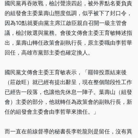
國民黨再吞敗戰，檢討聲浪四起，被外界點名要負責
的組發會主委葉壽山態度低調，似乎被下了封口令，
因為10點就要由黨主席江啟臣親自召開一級主管會
議，檢討敗選與黨務。會後文傳會主委王育敏轉述指
出，葉壽山轉任政策會副執行長，原主委職由李哲華
回任，高雄市黨部主委也確定換人。
國民黨文傳會主委王育敏表示，「罷韓投票結束後
（莊啟旺）就已經有提出辭呈，現在整個階段性工作
已經告一段落，也讓他先休息一陣子。葉壽山（組發
會）主委的部分，他就轉任為政策會的副執行長，新
任的組發會主委會由李哲華來擔任。」
而一直在前線督導的秘書長李乾龍則是留任，沒有異