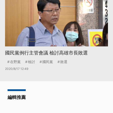
國民黨例行主管會議 檢討高雄市長敗選
在野黨
檢討
國民黨
敗選
2020/8/17 12:49
編輯推薦