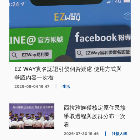
EZ WAY實名認證引發個資疑慮 使用方式與
爭議內容一次看
2026-08-04 16:47
|
生活
西拉雅族獲核定原住民族
爭取過程與族群分布一次
看
2026-07-30 15:46
|
社福人權