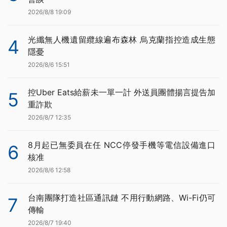
2026/8/8 19:09
光纖無人機遺留纜線遍布森林 烏克蘭指控造成生態
4
隱憂
2026/8/6 15:51
控Uber Eats給薪未一單一計 外送員團體揚言提告加
5
重詐欺
2026/8/7 12:35
8月起已無委員在任 NCC停發手機等電信設備進口
6
核准
2026/8/6 12:58
台南團隊打造社區通訊鏈 不用行動網路、Wi-Fi仍可
7
傳輸
2026/8/7 19:40