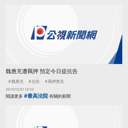
魏應充遭羈押 預定今日提抗告
魏應充
抗告
羈押禁見
2014/12/31 14:10
#最高法院
閱讀更多
有關的新聞