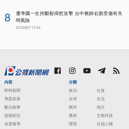
遭準國一生持斷裂掃把攻擊 台中教師右眼受傷有失
8
明風險
2026/8/7 12:34
內容
分類
即時新聞
政治
社會
專題策展
全球
生活
數位敘事
兩岸
地方
當期節目
產經
文教科技
深度報導
環境
社福人權