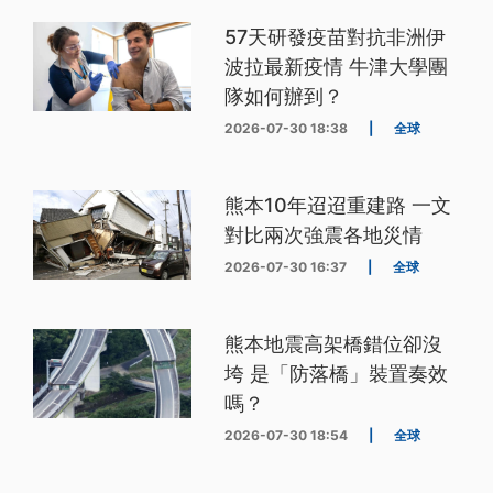
57天研發疫苗對抗非洲伊
波拉最新疫情 牛津大學團
隊如何辦到？
2026-07-30 18:38
|
全球
熊本10年迢迢重建路 一文
對比兩次強震各地災情
2026-07-30 16:37
|
全球
熊本地震高架橋錯位卻沒
垮 是「防落橋」裝置奏效
嗎？
2026-07-30 18:54
|
全球