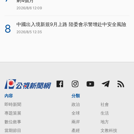
剩4個月
2026/8/6 12:09
中國出入境新規9月上路 陸委會示警增赴中安全風險
8
2026/8/5 12:35
內容
分類
即時新聞
政治
社會
專題策展
全球
生活
數位敘事
兩岸
地方
當期節目
產經
文教科技