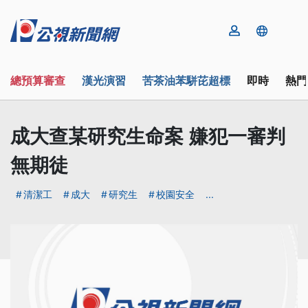
總預算審查
漢光演習
苦茶油苯駢芘超標
即時
熱門
成大查某研究生命案 嫌犯一審判
無期徒
清潔工
成大
研究生
校園安全
...