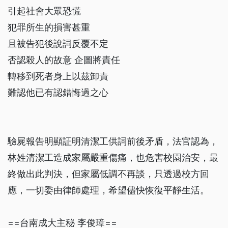
引起社會大眾恐慌
犯罪所生的損害甚重
且被告犯後說詞反覆不定
否認殺人的故意 企圖將責任
轉移到死者身上以茲卸責
難認他已有認錯悔過之心
驗屍報告明顯証明清潔工供詞前後矛盾，法官認為，
林姓清潔工造成家屬嚴重傷痛，也危害校園治安，最
終做出此判決，但家屬低調不再談，只透過校方回
應，一切委由律師處理，希望儘快恢復平靜生活。
==台南成大主秘 李俊璋==