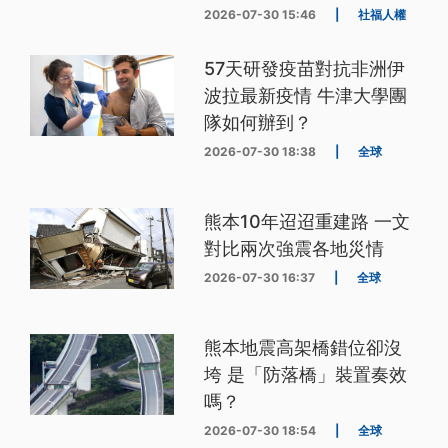
2026-07-30 15:46
|
社福人權
57天研發疫苗對抗非洲伊
波拉最新疫情 牛津大學團
隊如何辦到？
2026-07-30 18:38
|
全球
熊本10年迢迢重建路 一文
對比兩次強震各地災情
2026-07-30 16:37
|
全球
熊本地震高架橋錯位卻沒
垮 是「防落橋」裝置奏效
嗎？
2026-07-30 18:54
|
全球