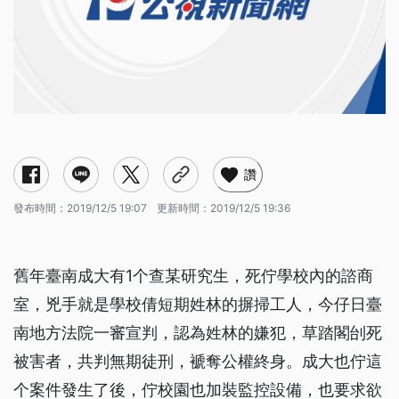
讚
發布時間：
2019/12/5 19:07
更新時間：
2019/12/5 19:36
舊年臺南成大有1个查某研究生，死佇學校內的諮商
室，兇手就是學校倩短期姓林的摒掃工人，今仔日臺
南地方法院一審宣判，認為姓林的嫌犯，草踏閣刣死
被害者，共判無期徒刑，褫奪公權終身。成大也佇這
个案件發生了後，佇校園也加裝監控設備，也要求欲