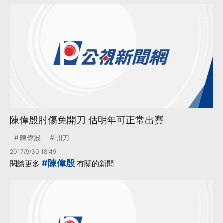
陳偉殷肘傷免開刀 估明年可正常出賽
陳偉殷
開刀
2017/9/30 18:49
#陳偉殷
閱讀更多
有關的新聞