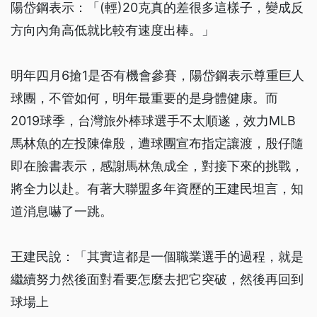
陽岱鋼表示：「(輕)20克真的差很多這樣子，變成反
方向內角高低就比較有速度出棒。」
明年四月6搶1是否有機會參賽，陽岱鋼表示尊重巨人
球團，不管如何，明年最重要的是身體健康。而
2019球季，台灣旅外棒球選手不太順遂，效力MLB
馬林魚的左投陳偉殷，遭球團宣布指定讓渡，殷仔隨
即在臉書表示，感謝馬林魚成全，對接下來的挑戰，
將全力以赴。有著大聯盟多年資歷的王建民坦言，知
道消息嚇了一跳。
王建民說：「其實這都是一個職業選手的過程，就是
繼續努力然後面對看要怎麼去把它突破，然後再回到
球場上