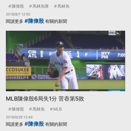
陳偉殷
馬林魚隊
馬林魚
2018/8/7 12:50
#陳偉殷
閱讀更多
有關的新聞
MLB陳偉殷6局失1分 苦吞第5敗
陳偉殷
馬林魚
MLB
2018/6/28 12:49
#陳偉殷
閱讀更多
有關的新聞