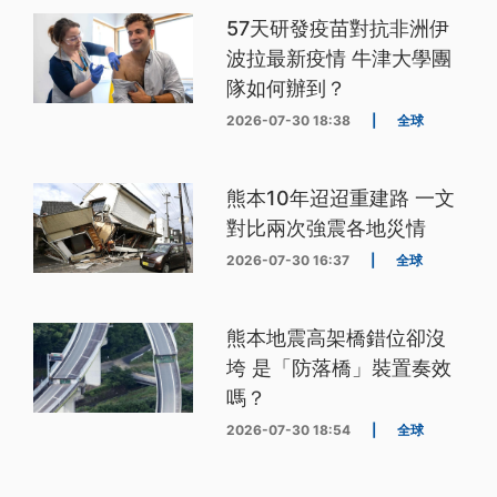
57天研發疫苗對抗非洲伊
波拉最新疫情 牛津大學團
隊如何辦到？
2026-07-30 18:38
|
全球
熊本10年迢迢重建路 一文
對比兩次強震各地災情
2026-07-30 16:37
|
全球
熊本地震高架橋錯位卻沒
垮 是「防落橋」裝置奏效
嗎？
2026-07-30 18:54
|
全球