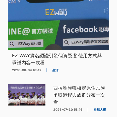
EZ WAY實名認證引發個資疑慮 使用方式與
爭議內容一次看
2026-08-04 16:47
|
生活
西拉雅族獲核定原住民族
爭取過程與族群分布一次
看
2026-07-30 15:46
|
社福人權