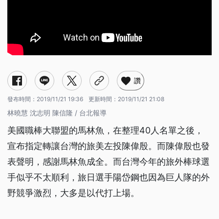
讚
發布時間：
2019/11/21 19:36
更新時間：
2019/11/21 21:08
林曉慧 沈志明 陳信隆 / 台北報導
美國職棒大聯盟的馬林魚，在整理40人名單之後，
宣布指定轉讓台灣的旅美左投陳偉殷。而陳偉殷也發
表聲明，感謝馬林魚成全。而台灣今年的旅外棒球選
手似乎不太順利，旅日選手陽岱鋼也因為巨人隊的外
野競爭激烈，大多是以代打上場。