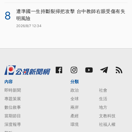
遭準國一生持斷裂掃把攻擊 台中教師右眼受傷有失
8
明風險
2026/8/7 12:34
內容
分類
即時新聞
政治
社會
專題策展
全球
生活
數位敘事
兩岸
地方
當期節目
產經
文教科技
深度報導
環境
社福人權