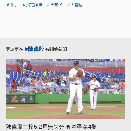
選手
指定讓渡
王建民
大聯盟
...
#陳偉殷
閱讀更多
有關的新聞
陳偉殷主投5.2局無失分 奪本季第4勝