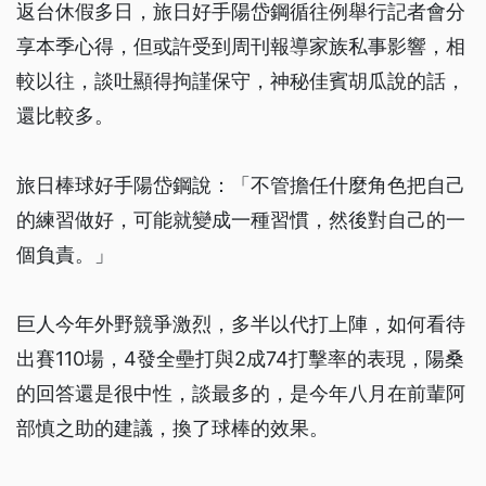
返台休假多日，旅日好手陽岱鋼循往例舉行記者會分
享本季心得，但或許受到周刊報導家族私事影響，相
較以往，談吐顯得拘謹保守，神秘佳賓胡瓜說的話，
還比較多。
旅日棒球好手陽岱鋼說：「不管擔任什麼角色把自己
的練習做好，可能就變成一種習慣，然後對自己的一
個負責。」
巨人今年外野競爭激烈，多半以代打上陣，如何看待
出賽110場，4發全壘打與2成74打擊率的表現，陽桑
的回答還是很中性，談最多的，是今年八月在前輩阿
部慎之助的建議，換了球棒的效果。