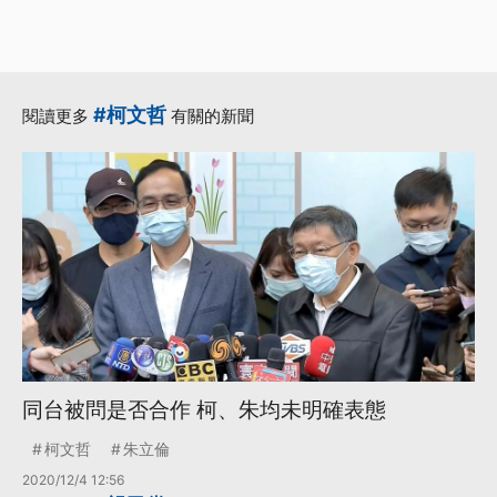
#柯文哲
閱讀更多
有關的新聞
同台被問是否合作 柯、朱均未明確表態
柯文哲
朱立倫
2020/12/4 12:56