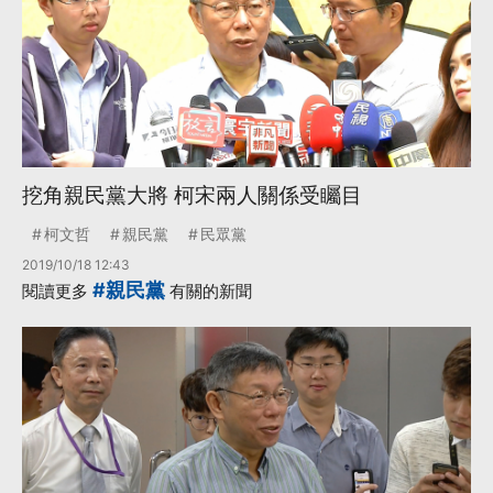
挖角親民黨大將 柯宋兩人關係受矚目
柯文哲
親民黨
民眾黨
2019/10/18 12:43
#親民黨
閱讀更多
有關的新聞