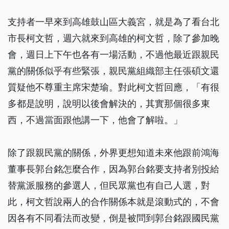
支持者一早來到高雄鼓山區大義宮，就是為了看台北
市長柯文哲，週六就來到高雄的柯文哲，除了參加晚
會，週日上下午也各有一場活動，不過他最近跟親民
黨的關係似乎有些緊張，親民黨組織部主任張碩文還
質疑他不尊重主席宋楚瑜。對此柯文哲回應，「有很
多都是說明，說明以後會解決的，其實那個很多東
西，不過當面跟他講一下，他會了解啦。」
除了跟親民黨的關係，外界更想知道未來他跟前鴻海
董事長郭台銘怎麼合作，因為郭台銘要支持者別投給
替黨派服務的參選人，但民眾黨也有自己人選，對
此，柯文哲說兩人的合作關係本就是滾動式的，不會
因各有不同看法而改變，倒是被問到郭台銘跟國民黨