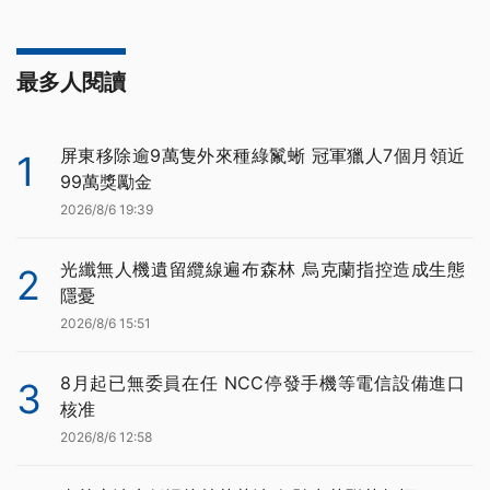
最多人閱讀
屏東移除逾9萬隻外來種綠鬣蜥 冠軍獵人7個月領近
1
99萬獎勵金
2026/8/6 19:39
光纖無人機遺留纜線遍布森林 烏克蘭指控造成生態
2
隱憂
2026/8/6 15:51
8月起已無委員在任 NCC停發手機等電信設備進口
3
核准
2026/8/6 12:58