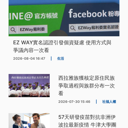
EZ WAY實名認證引發個資疑慮 使用方式與
爭議內容一次看
2026-08-04 16:47
|
生活
西拉雅族獲核定原住民族
爭取過程與族群分布一次
看
2026-07-30 15:46
|
社福人權
57天研發疫苗對抗非洲伊
波拉最新疫情 牛津大學團