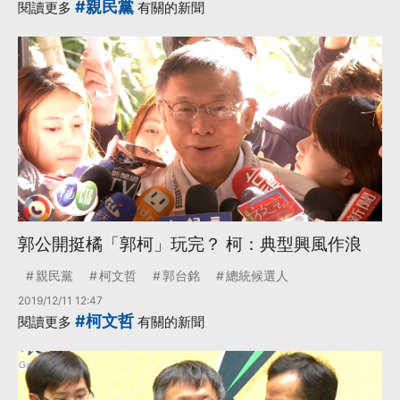
#親民黨
閱讀更多
有關的新聞
郭公開挺橘「郭柯」玩完？ 柯：典型興風作浪
親民黨
柯文哲
郭台銘
總統候選人
2019/12/11 12:47
#柯文哲
閱讀更多
有關的新聞