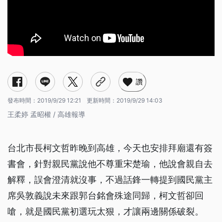
讚
發布時間：
2019/9/29 12:21
更新時間：
2019/9/29 14:03
王柔婷 孟昭權 / 高雄報導
台北市長柯文哲昨晚到高雄，今天也安排拜廟還有簽
書會，針對親民黨說他不尊重宋楚瑜，他說會親自去
解釋，誤會澄清就沒事，不過話鋒一轉提到國民黨主
席吳敦義說未來跟郭台銘會殊途同歸，柯文哲卻回
嗆，就是國民黨初選玩太狠，才讓兩邊關係破裂。