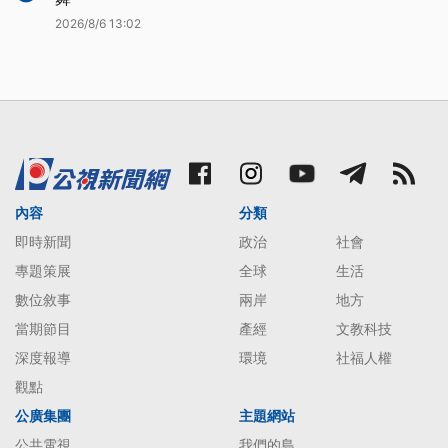
2026/8/6 13:02
內容
分類
即時新聞
政治
社會
專題策展
全球
生活
數位敘事
兩岸
地方
當期節目
產經
文教科技
深度報導
環境
社福人權
觀點
公廣集團
主題網站
公共電視
我們的島