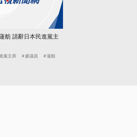
蓮舫 請辭日本民進黨主
進黨主席
參議員
蓮舫