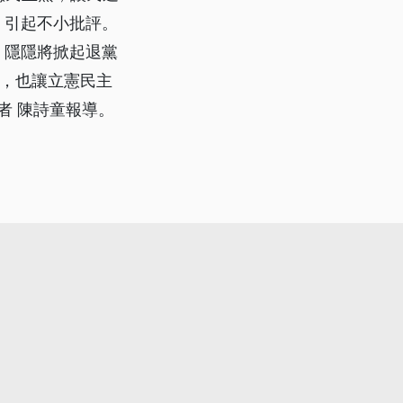
，引起不小批評。
、隱隱將掀起退黨
走，也讓立憲民主
者 陳詩童報導。