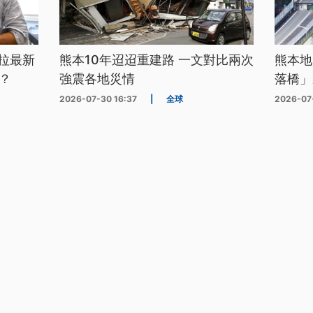
拉最新
熊本10年迢迢重建路 一文對比兩次
熊本地
？
強震各地災情
落橋」
2026-07-30 16:37
|
全球
2026-07