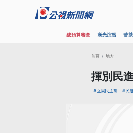
總預算審查
漢光演習
苦茶
首頁
地方
揮別民進
立憲民主黨
民