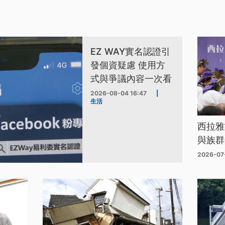
EZ WAY實名認證引
發個資疑慮 使用方
式與爭議內容一次看
2026-08-04 16:47
|
生活
西拉雅
與族群
2026-07