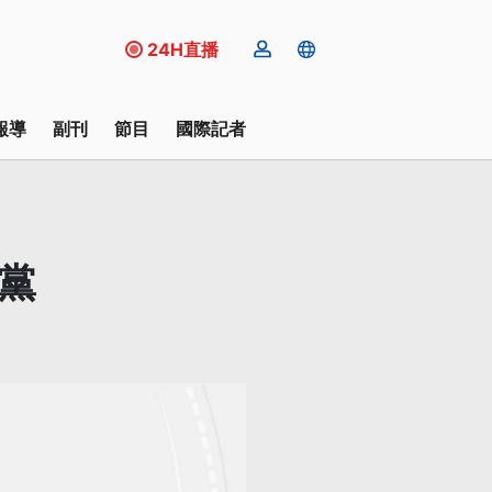
24H直播
報導
副刊
節目
國際記者
黨