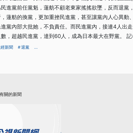
為民進黨前任黨魁，蓮舫不顧老東家搖搖欲墜，反而退黨
析，蓮舫的換黨，更加重挫民進黨，甚至讓黨內人心異動
民進黨內部大批她，不負責任。而民進黨內，接連4人出
數，超越民進黨，達到60人，成為日本最大在野黨。 記
產經新聞
退黨
...
有關的新聞