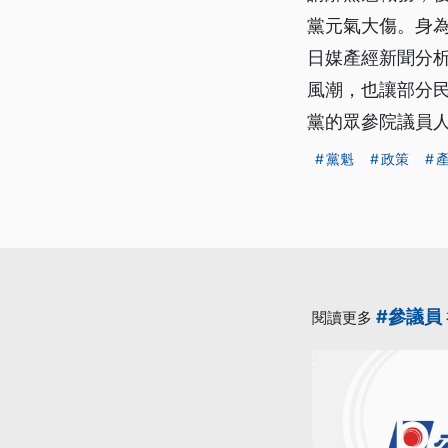
黨元氣大傷。身
日媒產經新聞分
風潮，也讓部分
黨的眾參院議員人
黨魁
政策
#參議員
閱讀更多