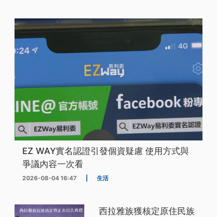
EZ WAY實名認證引發個資疑慮 使用方式與
爭議內容一次看
2026-08-04 16:47
|
生活
西拉雅族獲核定原住民族