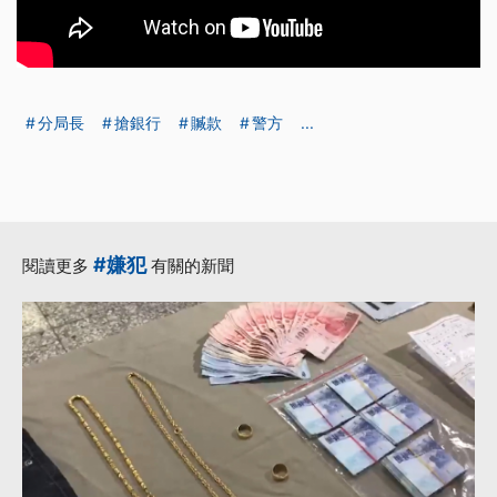
分局長
搶銀行
贓款
警方
...
#嫌犯
閱讀更多
有關的新聞