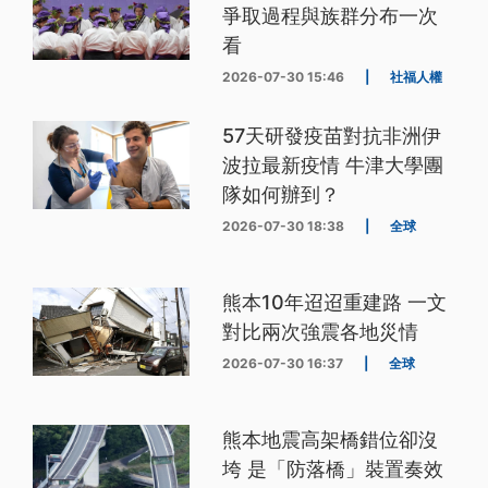
爭取過程與族群分布一次
看
2026-07-30 15:46
|
社福人權
57天研發疫苗對抗非洲伊
波拉最新疫情 牛津大學團
隊如何辦到？
2026-07-30 18:38
|
全球
熊本10年迢迢重建路 一文
對比兩次強震各地災情
2026-07-30 16:37
|
全球
熊本地震高架橋錯位卻沒
垮 是「防落橋」裝置奏效