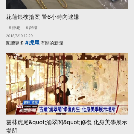
花蓮銀樓搶案 警6小時內逮嫌
嫌犯
銀樓
2018/8/19 12:29
#虎尾
閱讀更多
有關的新聞
雲林虎尾&quot;涌翠閣&quot;修復 化身美學展示
場所