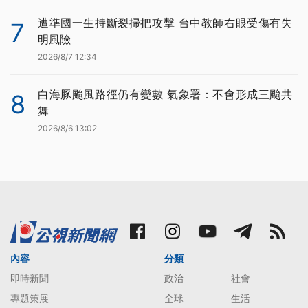
遭準國一生持斷裂掃把攻擊 台中教師右眼受傷有失
7
明風險
2026/8/7 12:34
白海豚颱風路徑仍有變數 氣象署：不會形成三颱共
8
舞
2026/8/6 13:02
內容
分類
即時新聞
政治
社會
專題策展
全球
生活