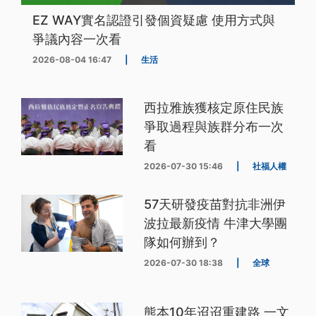
EZ WAY實名認證引發個資疑慮 使用方式與
爭議內容一次看
2026-08-04 16:47
|
生活
西拉雅族獲核定原住民族
爭取過程與族群分布一次
看
2026-07-30 15:46
|
社福人權
57天研發疫苗對抗非洲伊
波拉最新疫情 牛津大學團
隊如何辦到？
2026-07-30 18:38
|
全球
熊本10年迢迢重建路 一文