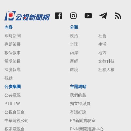
內容
分類
即時新聞
政治
社會
專題策展
全球
生活
數位敘事
兩岸
地方
當期節目
產經
文教科技
深度報導
環境
社福人權
觀點
公廣集團
主題網站
公共電視
我們的島
PTS TW
獨立特派員
公視台語台
有話好說
中華電視公司
P#新聞實驗室
客家電視台
PNN新聞議題中心