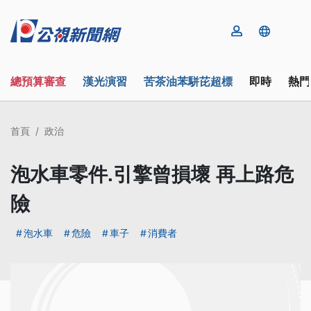
總預算審查
漢光演習
苦茶油苯駢芘超標
即時
熱門
首頁
政治
泡水車零件.引擎曾損壞 再上路危
險
泡水車
危險
車子
消費者