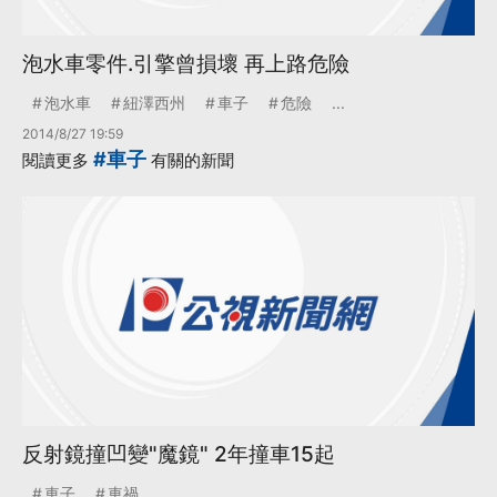
泡水車零件.引擎曾損壞 再上路危險
泡水車
紐澤西州
車子
危險
...
2014/8/27 19:59
#車子
閱讀更多
有關的新聞
反射鏡撞凹變"魔鏡" 2年撞車15起
車子
車禍