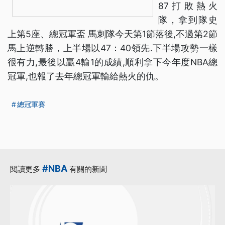
87打敗熱火
隊，拿到隊史
上第5座、總冠軍盃 馬刺隊今天第1節落後,不過第2節
馬上逆轉勝，上半場以47：40領先.下半場攻勢一樣
很有力,最後以贏4輸1的成績,順利拿下今年度NBA總
冠軍,也報了去年總冠軍輸給熱火的仇。
總冠軍賽
#NBA
閱讀更多
有關的新聞