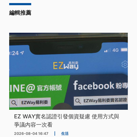
編輯推薦
EZ WAY實名認證引發個資疑慮 使用方式與
爭議內容一次看
2026-08-04 16:47
|
生活