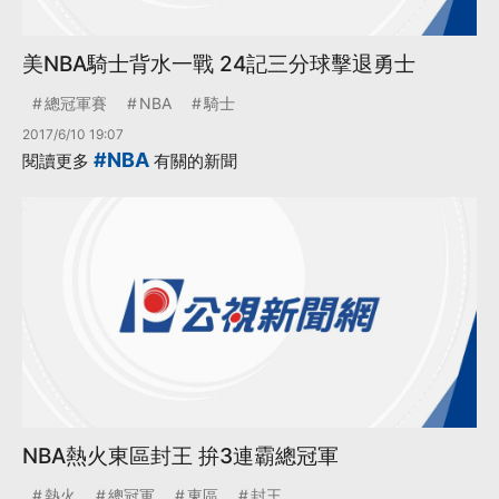
美NBA騎士背水一戰 24記三分球擊退勇士
總冠軍賽
NBA
騎士
2017/6/10 19:07
#NBA
閱讀更多
有關的新聞
NBA熱火東區封王 拚3連霸總冠軍
熱火
總冠軍
東區
封王