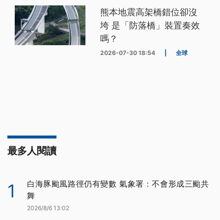
熊本地震高架橋錯位卻沒
垮 是「防落橋」裝置奏效
嗎？
2026-07-30 18:54
|
全球
最多人閱讀
白海豚颱風路徑仍有變數 氣象署：不會形成三颱共
1
舞
2026/8/6 13:02