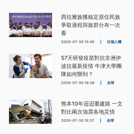
西拉雅族獲核定原住民族
爭取過程與族群分布一次
看
2026-07-30 15:46
|
社福人權
57天研發疫苗對抗非洲伊
波拉最新疫情 牛津大學團
隊如何辦到？
2026-07-30 18:38
|
全球
熊本10年迢迢重建路 一文
對比兩次強震各地災情
2026-07-30 16:37
|
全球