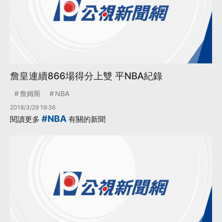
詹皇連續866場得分上雙 平NBA紀錄
詹姆斯
NBA
2018/3/29 19:36
#NBA
閱讀更多
有關的新聞