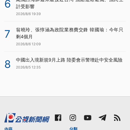
6
計受影響
2026/8/6 19:39
翁曉玲、張惇涵為政院業務費交鋒 韓國瑜：今年只
7
剩4個月
2026/8/6 12:09
中國出入境新規9月上路 陸委會示警增赴中安全風險
8
2026/8/5 12:35
內容
分類