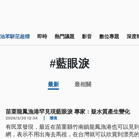
油苯駢芘超標
即時
熱門議題
影音
數位專題
深度
#藍眼淚
最新
最相關
苗栗龍鳳漁港罕見現藍眼淚 專家：疑水質產生變化
2026/3/30 12:34
|
環境
有民眾發現，最近在苗栗縣竹南鎮龍鳳漁港也可以見到
網，表示不用出海去馬祖，在台灣就可以欣賞到漂亮