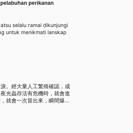
 pelabuhan perikanan
atsu selalu ramai dikunjungi
rang untuk menikmati lanskap
眼淚。經大量人工繁殖確認，成
是夜光蟲存活有危機時，就會進
時，就會一次冒出來，瞬間爆
，燈一關、搖晃水池或撥動水。
授蔣國平團隊2017起研究