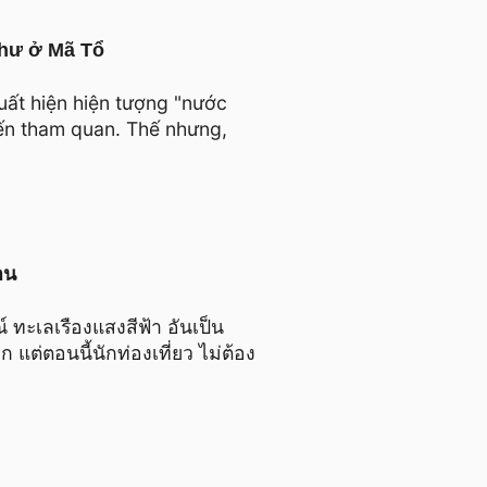
như ở Mã Tổ
uất hiện hiện tượng "nước
đến tham quan. Thế nhưng,
าน
 ทะเลเรืองแสงสีฟ้า อันเป็น
 แต่ตอนนี้นักท่องเที่ยว ไม่ต้อง