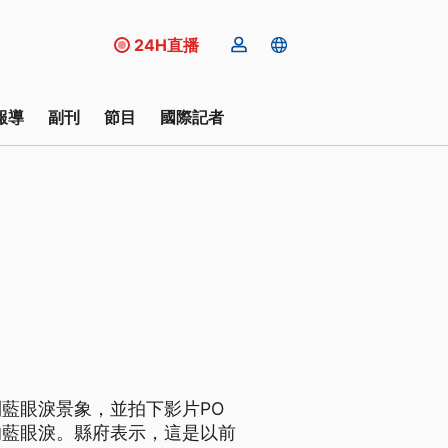
24H直播
報導
副刊
節目
國際記者
藍眼淚景象，並拍下影片PO
的藍眼淚。縣府表示，這是以前