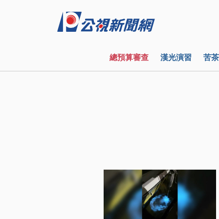
總預算審查
漢光演習
苦茶