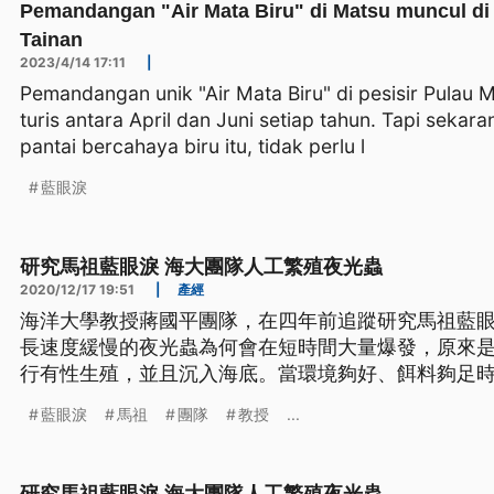
Pemandangan "Air Mata Biru" di Matsu muncul di
Tainan
2023/4/14 17:11
|
Pemandangan unik "Air Mata Biru" di pesisir Pulau M
turis antara April dan Juni setiap tahun. Tapi seka
pantai bercahaya biru itu, tidak perlu l
藍眼淚
研究馬祖藍眼淚 海大團隊人工繁殖夜光蟲
2020/12/17 19:51
|
產經
海洋大學教授蔣國平團隊，在四年前追蹤研究馬祖藍
長速度緩慢的夜光蟲為何會在短時間大量爆發，原來
行有性生殖，並且沉入海底。當環境夠好、餌料夠足
發。 40公升的充氣泳池裡，每毫升約有50隻夜光蟲
藍眼淚
馬祖
團隊
教授
...
夜光蟲隨波動發出藍光，有馬祖藍眼淚的感覺，是海大教
藍眼淚，大量人工繁殖的成