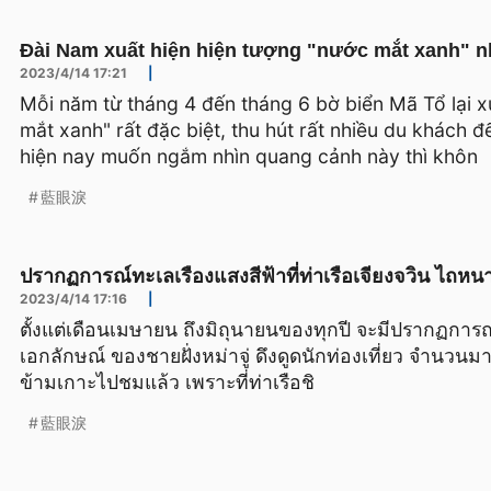
Đài Nam xuất hiện hiện tượng "nước mắt xanh" 
2023/4/14 17:21
|
Mỗi năm từ tháng 4 đến tháng 6 bờ biển Mã Tổ lại x
mắt xanh" rất đặc biệt, thu hút rất nhiều du khách 
hiện nay muốn ngắm nhìn quang cảnh này thì khôn
藍眼淚
ปรากฏการณ์ทะเลเรืองแสงสีฟ้าที่ท่าเรือเจียงจวิน ไถหน
2023/4/14 17:16
|
ตั้งแต่เดือนเมษายน ถึงมิถุนายนของทุกปี จะมีปรากฏการณ์
เอกลักษณ์ ของชายฝั่งหม่าจู่ ดึงดูดนักท่องเที่ยว จำนวนมาก
ข้ามเกาะไปชมแล้ว เพราะที่ท่าเรือชิ
藍眼淚