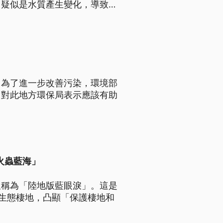
，疑似是水質產生變化，導致夜
，為了進一步改善污染，環境部
。對此地方環保局表示應該有助
火蟲藍海」
又稱為「陸地版藍眼淚」。這是
的生態棲地，凸顯「保護棲地和