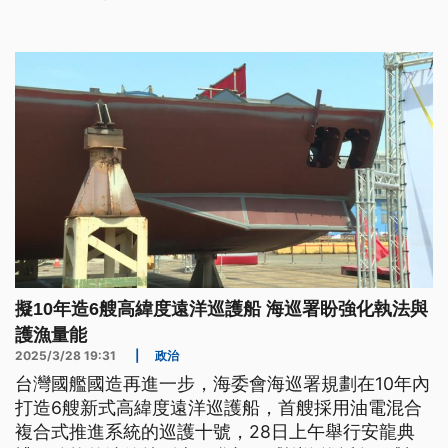
擬10年造6艘高緯度遠洋巡護船 海巡署盼強化執法與
護漁量能
2025/3/28 19:31
|
政治
台灣國艦國造再進一步，海委會海巡署規劃在10年內
打造6艘新式高緯度遠洋巡護船，首艘採用油電混合
複合式推進系統的巡護十號，28日上午舉行安龍典