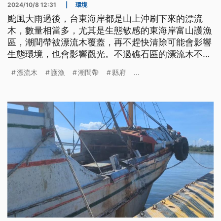
2024/10/8 12:31
|
環境
颱風大雨過後，台東海岸都是山上沖刷下來的漂流
木，數量相當多，尤其是生態敏感的東海岸富山護漁
區，潮間帶被漂流木覆蓋，再不趕快清除可能會影響
生態環境，也會影響觀光。不過礁石區的漂流木不能
用重機具清除，只能靠人力，但是縣府的經費有限，
漂流木
護漁
潮間帶
縣府
...
希望中央能協助。