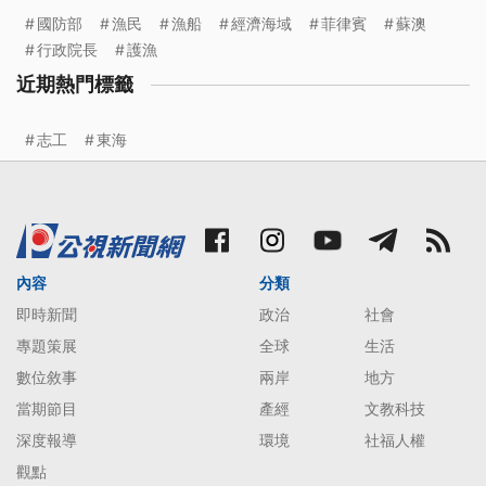
國防部
漁民
漁船
經濟海域
菲律賓
蘇澳
行政院長
護漁
近期熱門標籤
志工
東海
內容
分類
即時新聞
政治
社會
專題策展
全球
生活
數位敘事
兩岸
地方
當期節目
產經
文教科技
深度報導
環境
社福人權
觀點