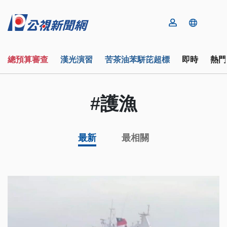
總預算審查
漢光演習
苦茶油苯駢芘超標
即時
熱門
#護漁
最新
最相關