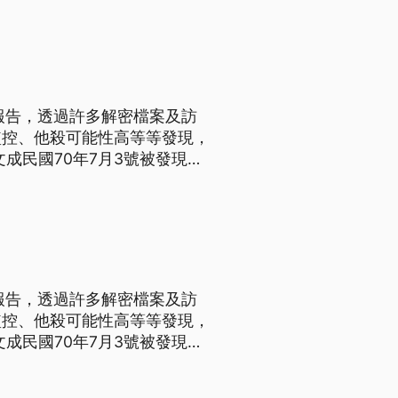
文成)二姊就說，國民黨欠他一
報告，透過許多解密檔案及訪
監控、他殺可能性高等等發現，
成民國70年7月3號被發現陳
查都無法釐清事實真相，促轉
，提出4點發現，首先是陳文
報告，透過許多解密檔案及訪
監控、他殺可能性高等等發現，
成民國70年7月3號被發現陳
查都無法釐清事實真相，促轉
，提出4點發現，首先是陳文