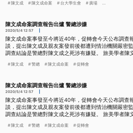
陳文成
陳文成命案
台大學生會
廣場
...
這一點，我想對台灣的還原歷史是很重要的，所以(陳
個道歉。」 陳文成基金
陳文成命案調查報告出爐 警總涉嫌
2020/5/4 12:57
|
陳文成命案事發至今將近40年，促轉會今天公布調查
談，提出陳文成及親友案發前後都遭到情治機關嚴密
調查結論是警總對陳文成之死涉有嫌疑。 旅美學者陳文
屍在台大校園，命案至今將近40年，途中經過七次調
陳文成
警總
陳文成命案
促轉會
會經過這兩年解密檔案與訪談成果，4號公布調查報告
成及親友在案發前後都遭到情
陳文成命案調查報告出爐 警總涉嫌
2020/5/4 12:57
|
陳文成命案事發至今將近40年，促轉會今天公布調查
談，提出陳文成及親友案發前後都遭到情治機關嚴密
調查結論是警總對陳文成之死涉有嫌疑。 旅美學者陳文
屍在台大校園，命案至今將近40年，途中經過七次調
陳文成
警總
陳文成命案
促轉會
會經過這兩年解密檔案與訪談成果，4號公布調查報告