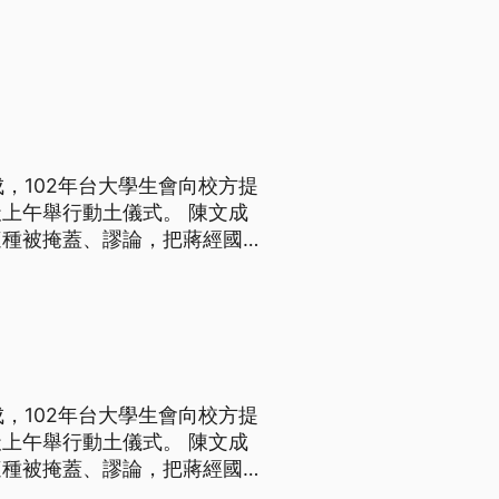
成，102年台大學生會向校方提
上午舉行動土儀式。 陳文成
這種被掩蓋、謬論，把蔣經國奉
，其實都是他在控制的。所以
文成)二姊就說，國民黨欠他一
成，102年台大學生會向校方提
上午舉行動土儀式。 陳文成
這種被掩蓋、謬論，把蔣經國奉
，其實都是他在控制的。所以