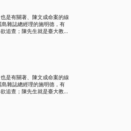
這也是有關著、陳文成命案的線
麗島雜誌總經理的施明德，有
為欲追查；陳先生就是臺大教授
有這通電話。 促轉會公布被
8年9月30號，美國的陳某
這也是有關著、陳文成命案的線
麗島雜誌總經理的施明德，有
為欲追查；陳先生就是臺大教授
有這通電話。 促轉會公布被
8年9月30號，美國的陳某