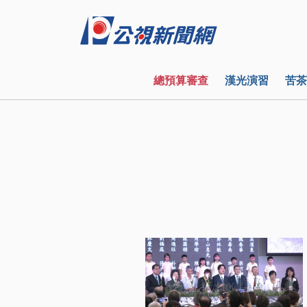
總預算審查
漢光演習
苦茶