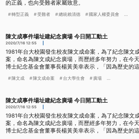
的正義，也向受難者家屬致意。
轉型正義
受難者
總統賴清德
國家人權委員會
...
陳文成事件場址建紀念廣場 今日開工動土
2020/7/16 12:55
|
1981年台大校園發生校友陳文成命案，為了紀念陳文
案，命名為陳文成紀念廣場，而歷經多年努力，在今天
博士紀念基金會董事長楊黃美幸表示，「因為歷史的
為是民主化的推手，其實他在白色恐怖還有在80年代
陳文成
陳文成命案
台大學生會
廣場
...
這一點，我想對台灣的還原歷史是很重要的，所以(陳
個道歉。」 陳文成基金
陳文成事件場址建紀念廣場 今日開工動土
2020/7/16 12:55
|
1981年台大校園發生校友陳文成命案，為了紀念陳文
案，命名為陳文成紀念廣場，而歷經多年努力，在今天
博士紀念基金會董事長楊黃美幸表示，「因為歷史的
為是民主化的推手，其實他在白色恐怖還有在80年代