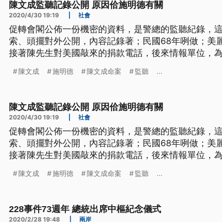
陳文成監聽記錄公開 原因佮施明德有關
2020/4/30 19:19
|
社會
促轉會閣公佈一份機密的資料，是警總的監聽紀錄，
索、頭擺對外公開，內容記錄著；民國68年咧做；美
接著陳先生對美國敲來的捐款電話，後來情報單位，
陳文成，才開始進行監控，施明德今仔日也證實，確實
陳文成
施明德
陳文成命案
監聽
...
註明為極機密的彩虹資料，根據警總的監聽內容，民國6
打越洋電話給施明德，決定每
陳文成監聽記錄公開 原因佮施明德有關
2020/4/30 19:19
|
社會
促轉會閣公佈一份機密的資料，是警總的監聽紀錄，
索、頭擺對外公開，內容記錄著；民國68年咧做；美
接著陳先生對美國敲來的捐款電話，後來情報單位，
陳文成，才開始進行監控，施明德今仔日也證實，確實
陳文成
施明德
陳文成命案
監聽
...
註明為極機密的彩虹資料，根據警總的監聽內容，民國6
打越洋電話給施明德，決定每
228事件73週年 總統出席中樞紀念儀式
2020/2/28 19:48
|
兩岸