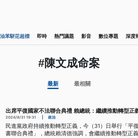
油苯駢芘超標
即時
熱門議題
影音
數位專題
深度
#陳文成命案
最新
最相關
出席平復國家不法聯合典禮 賴總統：繼續推動轉型正
2024/8/31 19:31
|
政治
民進黨政府持續推動轉型正義，今（31）日舉行「平
書聯合典禮」，總統賴清德強調，會繼續推動轉型正