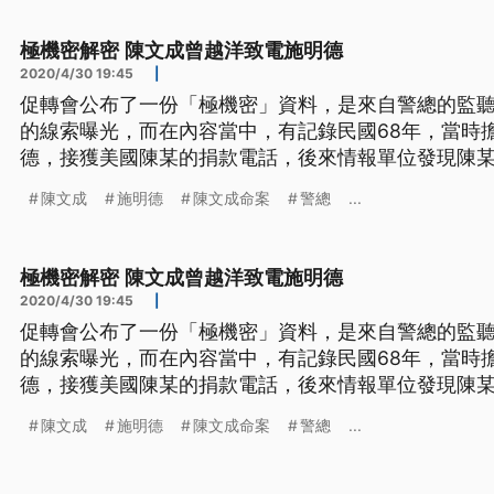
成及親友在案發前後都遭到情
極機密解密 陳文成曾越洋致電施明德
2020/4/30 19:45
|
促轉會公布了一份「極機密」資料，是來自警總的監聽
的線索曝光，而在內容當中，有記錄民國68年，當時
德，接獲美國陳某的捐款電話，後來情報單位發現陳
陳文成被鎖定的開端，施明德也證實確實有這通電話。 1588247676s.jpg 促轉會
陳文成
施明德
陳文成命案
警總
...
任委員尤伯祥說：「這個資料叫彩虹資料，這個彩虹
人民
極機密解密 陳文成曾越洋致電施明德
2020/4/30 19:45
|
促轉會公布了一份「極機密」資料，是來自警總的監聽
的線索曝光，而在內容當中，有記錄民國68年，當時
德，接獲美國陳某的捐款電話，後來情報單位發現陳
陳文成被鎖定的開端，施明德也證實確實有這通電話。 1588247676s.jpg 促轉會
陳文成
施明德
陳文成命案
警總
...
任委員尤伯祥說：「這個資料叫彩虹資料，這個彩虹
人民