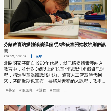
芬蘭教育納媒體識讀課程 從3歲孩童開始教辨別假訊
息
2026/1/6 17:07
|
全球
北歐國家芬蘭自1990年代起，就已將媒體素養納入
教育中，並針對3歲以上的孩童開設識別虛假資訊課
程，精進學童媒體識讀能力。隨著人工智慧時代到
來，芬蘭近期也宣布，要將AI素養納入課程，教學生
如何辨識網路假訊息。
芬蘭
假訊息
課程
媒體
...