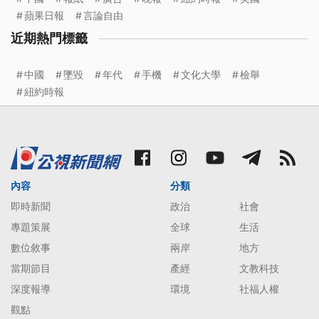
蘋果日報
言論自由
近期熱門標籤
中國
墜毀
年代
手機
文化大學
檢舉
紐約時報
內容
分類
即時新聞
政治
社會
專題策展
全球
生活
數位敘事
兩岸
地方
當期節目
產經
文教科技
深度報導
環境
社福人權
觀點