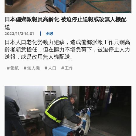
日本偏鄉派報員高齡化 被迫停止送報或改無人機配
送
2023/11/3 14:01
|
全球
日本人口老化勞動力短缺，造成偏鄉派報工作只剩高
齡者願意擔任，但在體力不堪負荷下，被迫停止人力
送報，或是改用無人機配送。
報紙
無人機
人口
工作