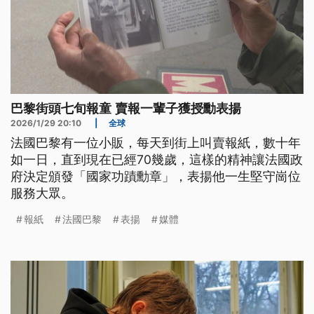
巴黎街頭七旬報童 賣報一輩子獲授勳表揚
2026/1/29 20:10
|
全球
法國巴黎有一位小販，每天到街上叫賣報紙，數十年
如一日，直到現在已經70幾歲，這樣的精神讓法國政
府決定頒發「國家功蹟勳章」，表揚他一生堅守崗位
服務大眾。
報紙
法國巴黎
表揚
媒體