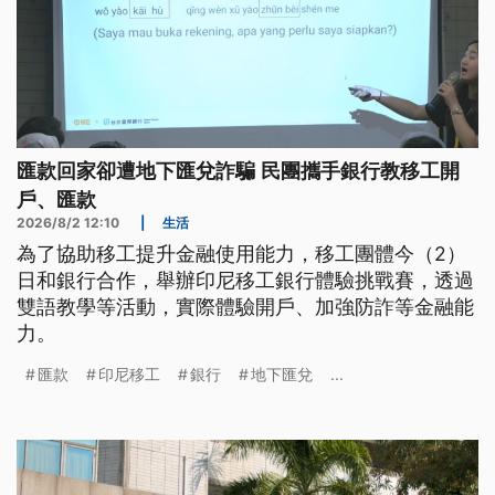
匯款回家卻遭地下匯兌詐騙 民團攜手銀行教移工開
戶、匯款
2026/8/2 12:10
|
生活
為了協助移工提升金融使用能力，移工團體今（2）
日和銀行合作，舉辦印尼移工銀行體驗挑戰賽，透過
雙語教學等活動，實際體驗開戶、加強防詐等金融能
力。
匯款
印尼移工
銀行
地下匯兌
...