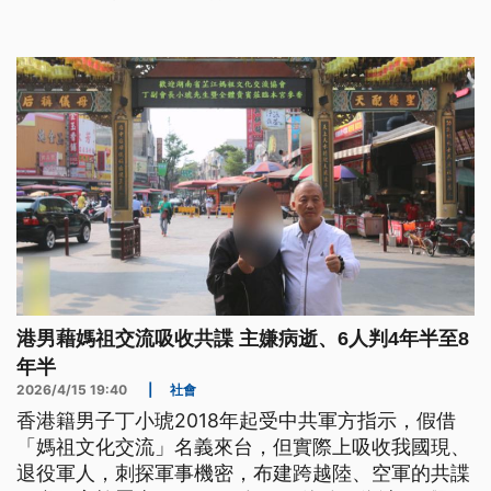
港男藉媽祖交流吸收共諜 主嫌病逝、6人判4年半至8
年半
2026/4/15 19:40
|
社會
香港籍男子丁小琥2018年起受中共軍方指示，假借
「媽祖文化交流」名義來台，但實際上吸收我國現、
退役軍人，刺探軍事機密，布建跨越陸、空軍的共諜