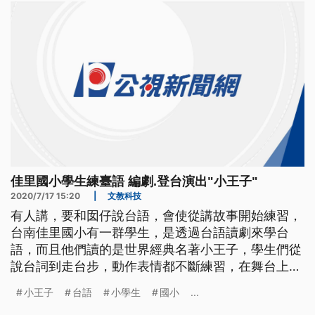
毋過料做是台語無文字，這陣政府、民間開始推捒台
語文，對出版品就看會出這幾冬市場
佳里國小學生練臺語 編劇.登台演出"小王子"
2020/7/17 15:20
|
文教科技
有人講，要和囡仔說台語，會使從講故事開始練習，
台南佳里國小有一群學生，是透過台語讀劇來學台
語，而且他們讀的是世界經典名著小王子，學生們從
說台詞到走台步，動作表情都不斷練習，在舞台上，
小王子和不同星球上的人一起講台語，對觀眾也是種
小王子
台語
小學生
國小
...
新鮮的體驗。 對著劇團老師的口令，學生認真練