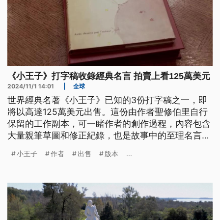
《小王子》打字稿收錄經典名言 拍賣上看125萬美元
2024/11/1 14:01
|
全球
世界經典名著《小王子》已知的3份打字稿之一，即
將以高達125萬美元出售。這份由作者聖修伯里自行
保留的工作副本，可一睹作者的創作過程，內容包含
大量親筆草圖和修正紀錄，也是故事中的至理名言，
「只有用心才能看得清楚」，首次被寫下來。
小王子
作者
出售
版本
...