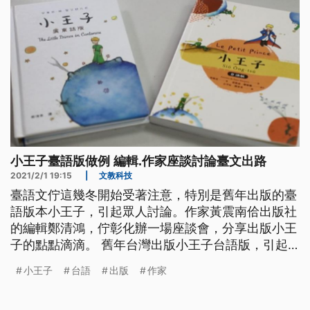
小王子臺語版做例 編輯.作家座談討論臺文出路
2021/2/1 19:15
|
文教科技
臺語文佇這幾冬開始受著注意，特別是舊年出版的臺
語版本小王子，引起眾人討論。作家黃震南佮出版社
的編輯鄭清鴻，佇彰化辦一場座談會，分享出版小王
子的點點滴滴。 舊年台灣出版小王子台語版，引起
袂少討論，推出小王子台語版的出版社主編鄭清鴻和
小王子
台語
出版
作家
負責審訂的作家黃震南，透過講座和民眾分享台語文
運動的歷史和未來的發展。 過去逐家自然講台語，