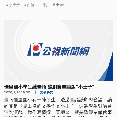
認真練習，in第一次要在舞台搬戲，而且是用台語。
小王子
台語
國小
小學生
小王子是世界知名的文學作品，佳里國小這12位學生
分組，有人唸口白，有人演小王子和不同星球的人，
in已經練習一個多月，學生的表情嘛真認真。 現場不
只劇團老師，還有一位
佳里國小學生練臺語 編劇搬臺語版"小王子"
2020/7/16 19:30
|
文教科技
臺南佳里國小有一陣學生，透過臺語讀劇學台語，讀
的閣是世界出名的文學作品小王子；這寡學生對講台
詞到演戲，動作表情攏一直練習，就是望觀眾做伙來