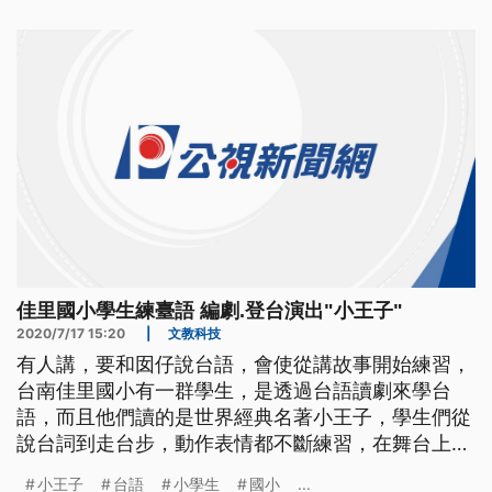
習，in第一次要在舞台搬戲，而且是用台語。 ==佳
里國小學生== 我們是不同星球的人 我們是小王子 小
王子是世界知名的文學作品
佳里國小學生練臺語 編劇.登台演出"小王子"
2020/7/17 15:20
|
文教科技
有人講，要和囡仔說台語，會使從講故事開始練習，
台南佳里國小有一群學生，是透過台語讀劇來學台
語，而且他們讀的是世界經典名著小王子，學生們從
說台詞到走台步，動作表情都不斷練習，在舞台上，
小王子和不同星球上的人一起講台語，對觀眾也是種
小王子
台語
小學生
國小
...