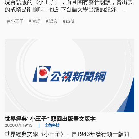
現台語版的《小王子》，而且閣有聲音朗讀，賣出去
的成績是削削叫，也創下台語文學出版的紀錄。
「所有的大人都曾經是小孩，雖然，只有少數的人記
小王子
台語
語言
出版
得。」 這是小王子的經典名句之一，翻譯者是住在
香港的台灣人蔡雅菁，因為無意中發現朋友翻譯的粵
語版，讓她決定要將小王子從法文直接翻譯成台語，
但是並無台語文基礎的蔡雅菁，要
世界經典"小王子" 頭回出版臺文版本
2020/7/1 19:13
|
文教科技
世界經典文學《小王子》，自1943年發行頭一版開