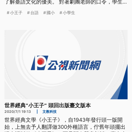
了解臺語文化的優美。 對著劇團老師的口令，學生
認真練習，in第一次要在舞台搬戲，而且是用台語。
小王子
台語
國小
小學生
小王子是世界知名的文學作品，佳里國小這12位學生
分組，有人唸口白，有人演小王子和不同星球的人，
in已經練習一個多月，學生的表情嘛真認真。 現場不
只劇團老師，還有一位
世界經典"小王子" 頭回出版臺文版本
2020/7/1 19:13
|
文教科技
世界經典文學《小王子》，自1943年發行頭一版開
始，上無去予人翻譯做300外種語言，佇舊年頭擺出