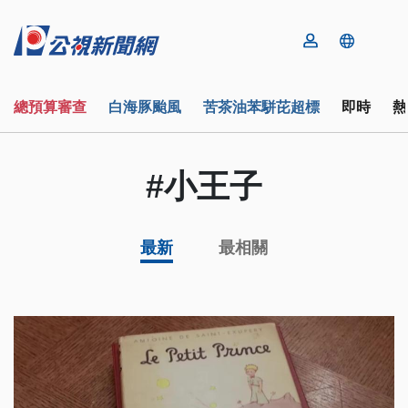
總預算審查
白海豚颱風
苦茶油苯駢芘超標
即時
熱
#小王子
最新
最相關