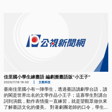
新鮮的體驗。 對著劇團老師的口令，學生認真練
習，in第一次要在舞台搬戲，而且是用台語。 ==佳
里國小學生== 我們是不同星球的人 我們是小王子 小
王子是世界知名的文學作品
佳里國小學生練臺語 編劇搬臺語版"小王子"
2020/7/16 19:30
|
文教科技
臺南佳里國小有一陣學生，透過臺語讀劇學台語，讀
的閣是世界出名的文學作品小王子；這寡學生對講台
詞到演戲，動作表情攏一直練習，就是望觀眾做伙來
了解臺語文化的優美。 對著劇團老師的口令，學生