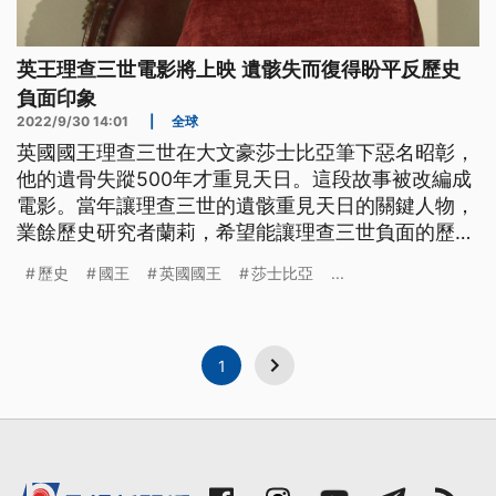
英王理查三世電影將上映 遺骸失而復得盼平反歷史
負面印象
2022/9/30 14:01
|
全球
英國國王理查三世在大文豪莎士比亞筆下惡名昭彰，
他的遺骨失蹤500年才重見天日。這段故事被改編成
電影。當年讓理查三世的遺骸重見天日的關鍵人物，
業餘歷史研究者蘭莉，希望能讓理查三世負面的歷史
形象獲得平反。
歷史
國王
英國國王
莎士比亞
...
1