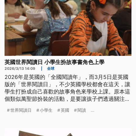
英國世界閱讀日 小學生扮故事書角色上學
2026/3/13 14:09
|
全球
2026年是英國的「全國閱讀年」，而3月5日是英國
版的「世界閱讀日」，不少英國學校都會在這天，讓
學生打扮成自己喜歡的故事角色來學校上課。原本這
個類似萬聖節扮裝的活動，是要讓孩子們透過關注書
中角色，把閱讀當成樂趣，但近來英國有一些小學將
世界閱讀日
小學生
英國
閱讀
...
這項活動取消了，原因是擔心會對弱勢家庭帶來壓
力。