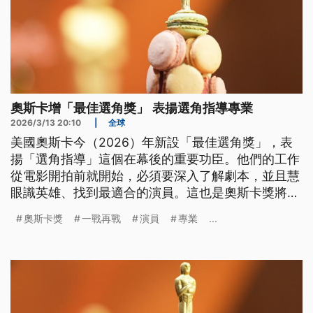
奧斯卡增「最佳選角獎」 表揚選角指導專業
2026/3/13 20:10
|
全球
美國奧斯卡今（2026）年新設「最佳選角獎」，表
揚「選角指導」這個在幕後的重要功臣。他們的工作
從電影開拍前就開始，必須要深入了解劇本，並且慧
眼識英雄、找到最適合的演員。這也是奧斯卡獎將近
一世紀以來，首次肯定這項專業。
奧斯卡獎
一戰再戰
演員
專業
...