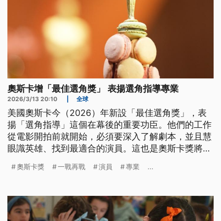
奧斯卡增「最佳選角獎」 表揚選角指導專業
2026/3/13 20:10
|
全球
美國奧斯卡今（2026）年新設「最佳選角獎」，表
揚「選角指導」這個在幕後的重要功臣。他們的工作
從電影開拍前就開始，必須要深入了解劇本，並且慧
眼識英雄、找到最適合的演員。這也是奧斯卡獎將近
一世紀以來，首次肯定這項專業。
奧斯卡獎
一戰再戰
演員
專業
...