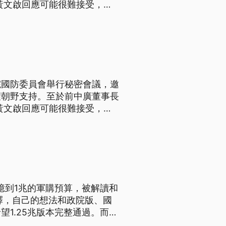
黃文啟回應可能很難接受，但
院國防委員會舉行秘密會議，邀
望朝野支持。至於前中廣董事長
黃文啟回應可能很難接受，但
億到1兆的軍購預算，被解讀和
釋，自己的想法和政院版、國
1.25兆版本完整通過。而原
，但經過協調後、美方破例將付