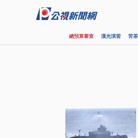
總預算審查
漢光演習
苦茶