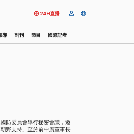
24H直播
報導
副刊
節目
國際記者
院國防委員會舉行秘密會議，邀
望朝野支持。至於前中廣董事長