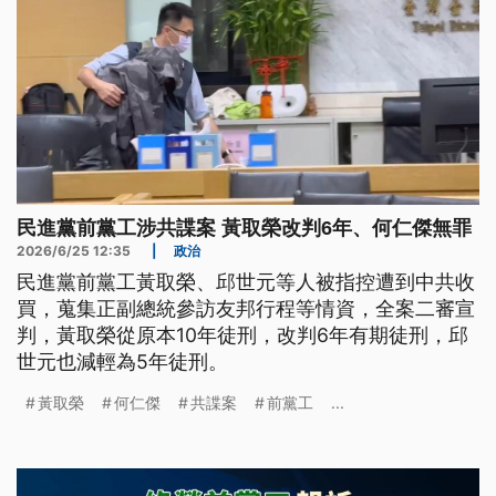
民進黨前黨工涉共諜案 黃取榮改判6年、何仁傑無罪
2026/6/25 12:35
|
政治
民進黨前黨工黃取榮、邱世元等人被指控遭到中共收
買，蒐集正副總統參訪友邦行程等情資，全案二審宣
判，黃取榮從原本10年徒刑，改判6年有期徒刑，邱
世元也減輕為5年徒刑。
黃取榮
何仁傑
共諜案
前黨工
...