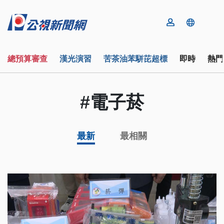
總預算審查
漢光演習
苦茶油苯駢芘超標
即時
熱門
#電子菸
最新
最相關