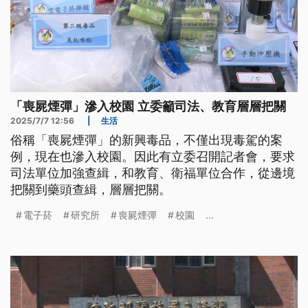
「喪屍煙彈」滲入校園 立委籲司法、教育層層把關
2025/7/7 12:56
|
生活
俗稱「喪屍煙彈」的新興毒品，不僅出現毒駕的案
例，現在也滲入校園。因此有立委召開記者會，要求
司法單位加強查緝，和教育、衛福單位合作，從邊境
把關到藥頭查緝，層層把關。
電子菸
研究所
喪屍煙彈
校園
...