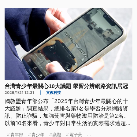
台灣青少年最關心10大議題 學習分辨網路資訊居冠
2025/1/21 12:31
|
文教科技
國教盟青年部公布「2025年台灣青少年最關心的十
大議題」調查結果，總排名第1名是學習分辨網路資
訊、防止詐騙，加強菸害與藥物濫用防治是第2名。
以前10名來看，青少年對日常生活的實際需求遠超過
傳統升學壓力。
青年部
青少年
議題
電子菸
...