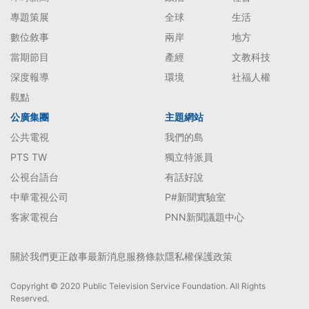
專題策展
全球
生活
數位敘事
兩岸
地方
當期節目
產經
文教科技
深度報導
環境
社福人權
觀點
公廣集團
主題網站
公共電視
我們的島
PTS TW
獨立特派員
公視台語台
有話好說
中華電視公司
P#新聞實驗室
客家電視台
PNN新聞議題中心
關於我們
更正啟事
最新消息
服務條款
隱私權保護政策
Copyright © 2020 Public Television Service Foundation. All Rights
Reserved.