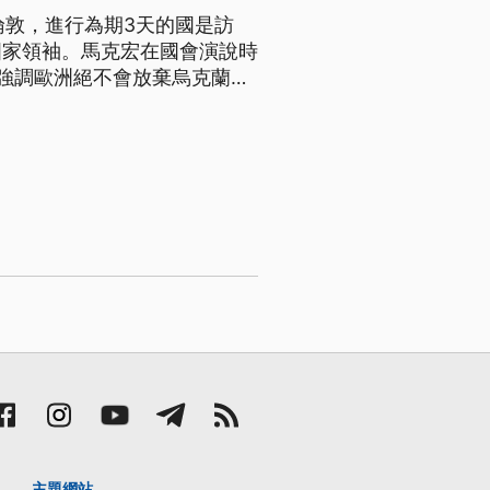
英國倫敦，進行為期3天的國是訪
國家領袖。馬克宏在國會演說時
強調歐洲絕不會放棄烏克蘭，
主題網站