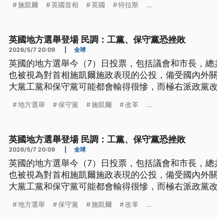
施凱爾
英國首相
英國
特拉斯
...
英國地方選舉登場 民調：工黨、保守黨恐挫敗
2026/5/7 20:09
|
全球
英國的地方選舉今（7）日投票，包括議會和市長，總共
也被視為對首相施凱爾施政表現的公投，備受國內外
大黨工黨和保守黨可能都會輸得很慘，而極右派政黨
只讓施凱爾再度面臨逼宮壓力，英國政府也可能從「
地方選舉
保守黨
施凱爾
改革
...
英國地方選舉登場 民調：工黨、保守黨恐挫敗
2026/5/7 20:09
|
全球
英國的地方選舉今（7）日投票，包括議會和市長，總共
也被視為對首相施凱爾施政表現的公投，備受國內外
大黨工黨和保守黨可能都會輸得很慘，而極右派政黨
只讓施凱爾再度面臨逼宮壓力，英國政府也可能從「
地方選舉
保守黨
施凱爾
改革
...