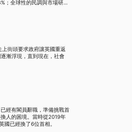
8%；全球性的民調與市場研究
在就針對重返歐盟再次舉行公
走上街頭要求政府讓英國重返
間逐漸浮現，直到現在，社會
，已經有閣員辭職，準備挑戰首
人的困境。當時從2019年
，英國已經換了6位首相。