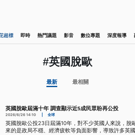
芘超標
即時
熱門議題
影音
數位專題
深度報導
#英國脫歐
最新
最相關
英國脫歐屆滿十年 調查顯示近5成民眾盼再公投
2026/6/26 14:10
|
全球
英國脫歐公投23日屆滿10年，對不少英國人來說，脫
來的是政局不穩、經濟疲軟等負面影響，導致許多英