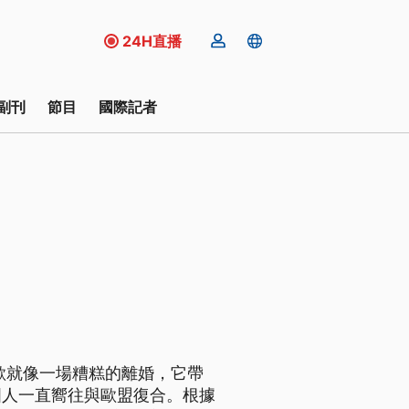
24H直播
副刊
節目
國際記者
歐就像一場糟糕的離婚，它帶
國人一直嚮往與歐盟復合。根據